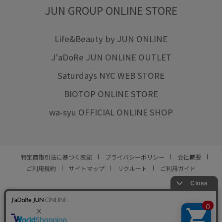
JUN GROUP ONLINE STORE
Life&Beauty by JUN ONLINE
J'aDoRe JUN ONLINE OUTLET
Saturdays NYC WEB STORE
BIOTOP ONLINE STORE
wa-syu OFFICIAL ONLINE SHOP
特定商取引法に基づく表記
プライバシーポリシー
会社概要
ご利用規約
サイトマップ
リクルート
ご利用ガイド
YOU ARE CULTURE.
© JUN CO.,LTD. ALL RIGHTS RESERVED.