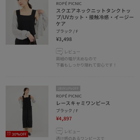
ROPÉ PICNIC
スクエアネックニットタンクトッ
プ/UVカット・接触冷感・イージー
ケア
ブラック / F
¥3,498
レビュー
肩紐の幅が太めなので
下着もしっかり隠れて安心です！
2BUY10%OFF
ROPÉ PICNIC
レースキャミワンピース
ブラック / F
¥4,897
レビュー
30%OFF
透け感のあるワンピースで