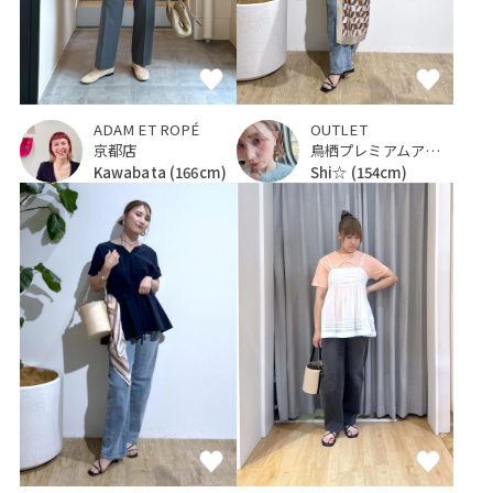
ADAM ET ROPÉ
OUTLET
京都店
鳥栖プレミアムアウトレット
Kawabata
(166cm)
Shi☆
(154cm)