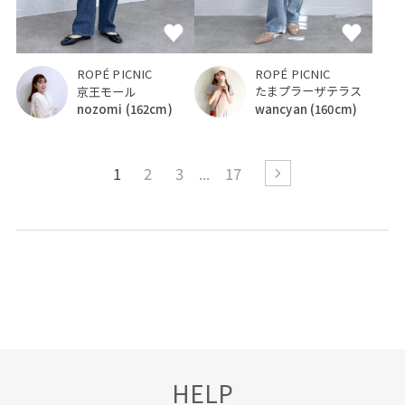
ROPÉ PICNIC
ROPÉ PICNIC
たまプラーザテラス
京王モール
wancyan
(160cm)
nozomi
(162cm)
1
2
3
17
HELP