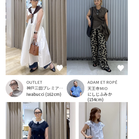
OUTLET
ADAM ET ROPÉ
神戸三田プレミアム・アウトレット
天王寺MIO
Iwabucci
(162cm)
にしじふみか
(154cm)