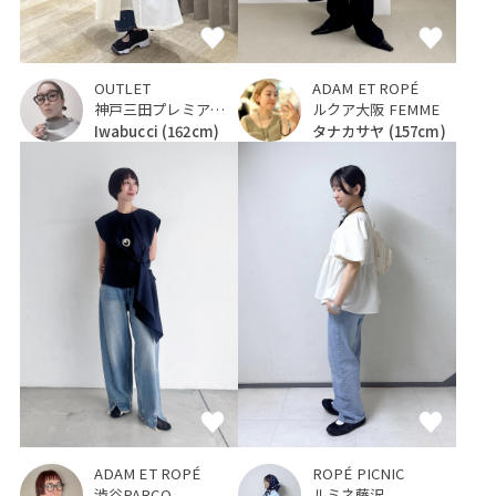
OUTLET
ADAM ET ROPÉ
神戸三田プレミアム・アウトレット
ルクア大阪 FEMME
Iwabucci
(162cm)
タナカサヤ
(157cm)
ADAM ET ROPÉ
ROPÉ PICNIC
渋谷PARCO
ルミネ藤沢