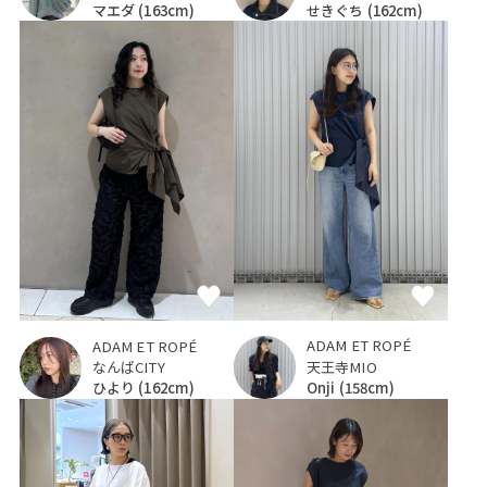
マエダ
(163cm)
せきぐち
(162cm)
ADAM ET ROPÉ
ADAM ET ROPÉ
天王寺MIO
なんばCITY
Onji
(158cm)
ひより
(162cm)