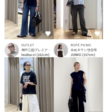
ROPÉ PICNIC
OUTLET
ゆめタウン廿日市
神戸三田プレミアム・アウトレット
JUNKO
(157cm)
Iwabucci
(162cm)