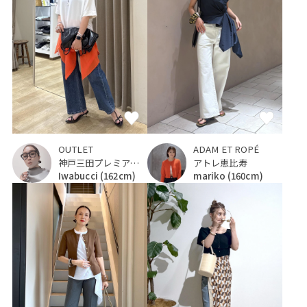
OUTLET
ADAM ET ROPÉ
神戸三田プレミアム・アウトレット
アトレ恵比寿
Iwabucci
(162cm)
mariko
(160cm)