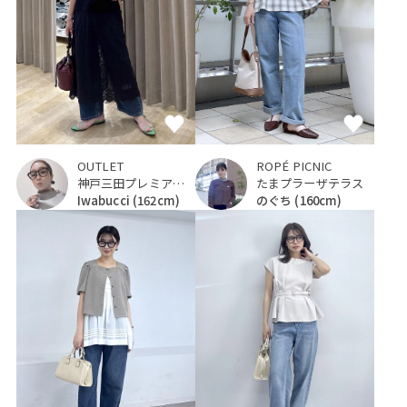
OUTLET
ROPÉ PICNIC
神戸三田プレミアム・アウトレット
たまプラーザテラス
Iwabucci
(162cm)
のぐち
(160cm)