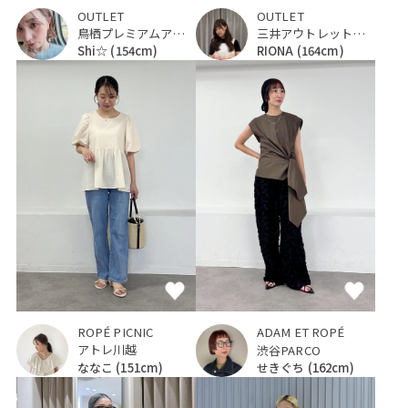
OUTLET
OUTLET
鳥栖プレミアムアウトレット
三井アウトレットパーク ジャズドリーム長島
Shi☆
(154cm)
RIONA
(164cm)
ROPÉ PICNIC
ADAM ET ROPÉ
アトレ川越
渋谷PARCO
ななこ
(151cm)
せきぐち
(162cm)