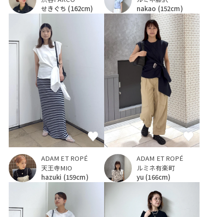
せきぐち
(162cm)
nakao
(152cm)
ADAM ET ROPÉ
ADAM ET ROPÉ
天王寺MIO
ルミネ有楽町
hazuki
(159cm)
yu
(166cm)