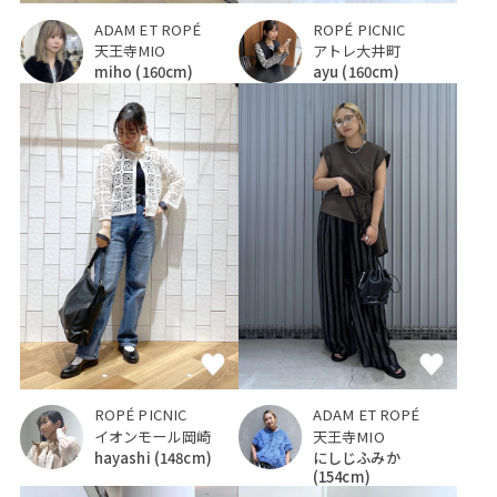
ADAM ET ROPÉ
ROPÉ PICNIC
天王寺MIO
アトレ大井町
miho
(160cm)
ayu
(160cm)
ROPÉ PICNIC
ADAM ET ROPÉ
イオンモール岡崎
天王寺MIO
hayashi
(148cm)
にしじふみか
(154cm)