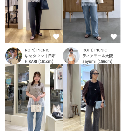
ROPÉ PICNIC
ROPÉ PICNIC
ゆめタウン廿日市
ディアモール大阪
HIKARI
(161cm)
sayumi
(156cm)