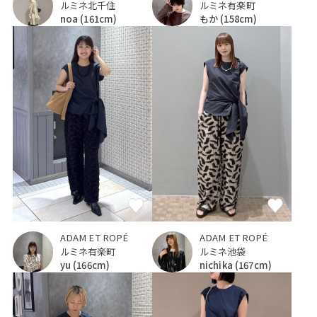
ルミネ有楽町
ルミネ北千住
もか
(158cm)
noa
(161cm)
ADAM ET ROPÉ
ADAM ET ROPÉ
ルミネ有楽町
ルミネ池袋
yu
(166cm)
nichika
(167cm)