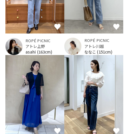
ROPÉ PICNIC
ROPÉ PICNIC
アトレ川越
アトレ上野
ななこ
(151cm)
asahi
(163cm)