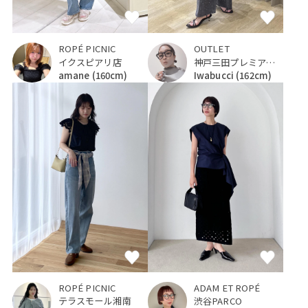
ROPÉ PICNIC
OUTLET
イクスピアリ店
神戸三田プレミアム・アウトレット
amane
(160cm)
Iwabucci
(162cm)
ROPÉ PICNIC
ADAM ET ROPÉ
テラスモール湘南
渋谷PARCO