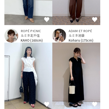
ROPÉ PICNIC
ADAM ET ROPÉ
ルミネ北千住
ルミネ池袋
KAHO
(160cm)
Koharu
(175cm)