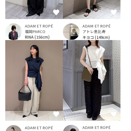
ADAM ET ROPÉ
ADAM ET ROPÉ
福岡PARCO
アトレ恵比寿
RINA
(156cm)
キヨコ
(149cm)
ADAM ET ROPÉ
ADAM ET ROPÉ