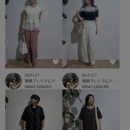
OUTLET
OUTLET
鳥栖プレミアムアウトレット
鳥栖プレミアムアウトレット
runa:)
(151cm)
runa:)
(151cm)