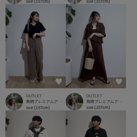
sue
(157cm)
sue
(157cm)
OUTLET
OUTLET
鳥栖プレミアムアウトレット
鳥栖プレミアムアウトレット
sue
(157cm)
sue
(157cm)