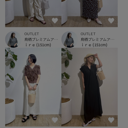
OUTLET
OUTLET
鳥栖プレミアムアウトレット
鳥栖プレミアムアウトレット
ｉｒｅ
(151cm)
ｉｒｅ
(151cm)