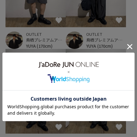
OUTLET
OUTLET
鳥栖プレミアムアウトレット
鳥栖プレミアムアウトレット
YUYA
(170cm)
YUYA
(170cm)