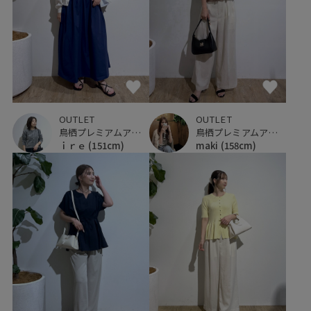
OUTLET
OUTLET
鳥栖プレミアムアウトレット
鳥栖プレミアムアウトレット
ｉｒｅ
(151cm)
maki
(158cm)