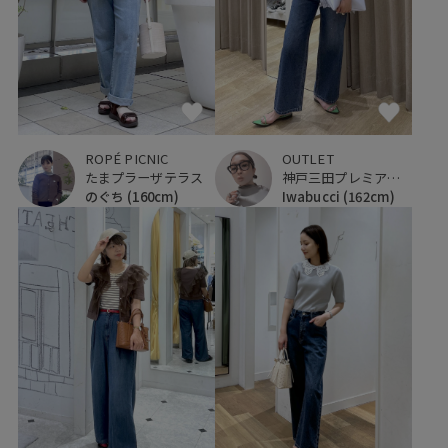
ROPÉ PICNIC
OUTLET
たまプラーザテラス
神戸三田プレミアム・アウトレット
のぐち
(160cm)
Iwabucci
(162cm)