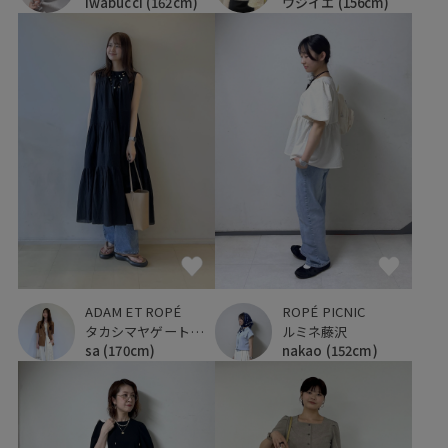
Iwabucci
(162cm)
ウジイエ
(156cm)
ADAM ET ROPÉ
ROPÉ PICNIC
タカシマヤゲートタワーモール
ルミネ藤沢
sa
(170cm)
nakao
(152cm)