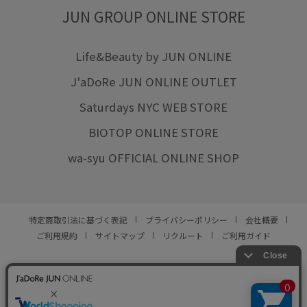
JUN GROUP ONLINE STORE
Life&Beauty by JUN ONLINE
J'aDoRe JUN ONLINE OUTLET
Saturdays NYC WEB STORE
BIOTOP ONLINE STORE
wa-syu OFFICIAL ONLINE SHOP
特定商取引法に基づく表記
プライバシーポリシー
会社概要
ご利用規約
サイトマップ
リクルート
ご利用ガイド
YOU ARE CULTURE.
© JUN CO.,LTD. ALL RIGHTS RESERVED.