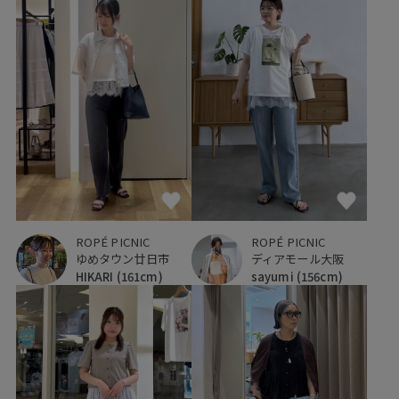
ROPÉ PICNIC
ROPÉ PICNIC
ゆめタウン廿日市
ディアモール大阪
HIKARI
(161cm)
sayumi
(156cm)