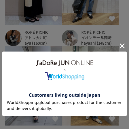
ROPÉ PICNIC
ROPÉ PICNIC
イオンモール岡崎
アトレ大井町
hayashi
(148cm)
ayu
(160cm)