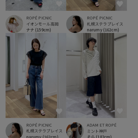
ROPÉ PICNIC
ROPÉ PICNIC
イオンモール高岡
札幌ステラプレイス
ナナ
(159cm)
narumy
(162cm)
ROPÉ PICNIC
ADAM ET ROPÉ
札幌ステラプレイス
ミント神戸
narumy
(162cm)
そら
(182cm)