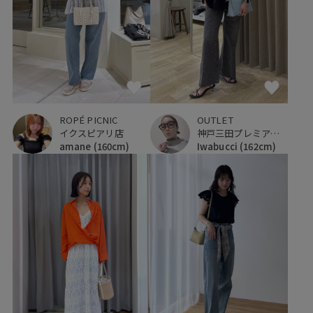
ROPÉ PICNIC
OUTLET
イクスピアリ店
神戸三田プレミアム・アウトレット
amane
(160cm)
Iwabucci
(162cm)