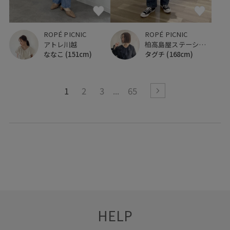
ROPÉ PICNIC
ROPÉ PICNIC
柏高島屋ステーションモール
アトレ川越
タグチ
(168cm)
ななこ
(151cm)
1
2
3
65
HELP