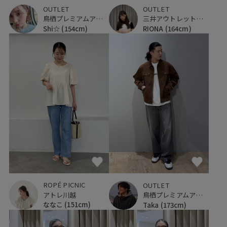
OUTLET
OUTLET
鳥栖プレミアムアウトレット
三井アウトレットパーク ジャズドリーム長島
Shi☆
(154cm)
RIONA
(164cm)
ROPÉ PICNIC
OUTLET
アトレ川越
鳥栖プレミアムアウトレット
ななこ
(151cm)
Taka
(173cm)