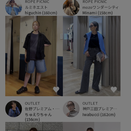
ROPÉ PICNIC
ROPÉ PICNIC
ルミネエスト
mozoワンダーシティ
higuchin
(160cm)
Minami
(158cm)
OUTLET
OUTLET
佐野プレミアム・アウトレット
神戸三田プレミアム・アウトレット
ちゅえりちゃん
Iwabucci
(162cm)
(156cm)