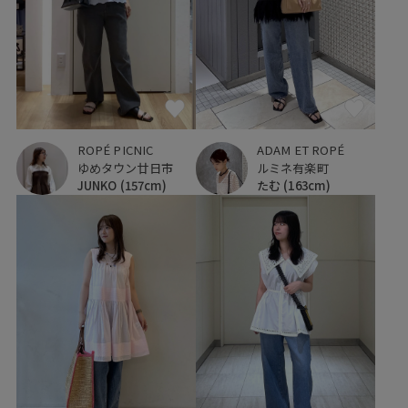
ROPÉ PICNIC
ADAM ET ROPÉ
ゆめタウン廿日市
ルミネ有楽町
JUNKO
(157cm)
たむ
(163cm)