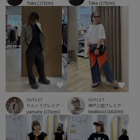
Taka
(173cm)
Taka
(173cm)
OUTLET
OUTLET
神戸三田プレミアム・アウトレット
りんくうプレミアム・アウトレット
Iwabucci
(162cm)
yamato
(171cm)