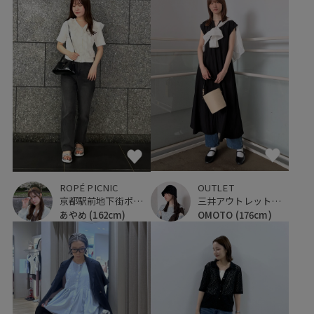
OUTLET
ROPÉ PICNIC
三井アウトレットパーク 入間
京都駅前地下街ポルタ
OMOTO
(176cm)
あやめ
(162cm)