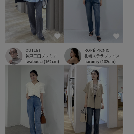
OUTLET
ROPÉ PICNIC
神戸三田プレミアム・アウトレット
札幌ステラプレイス
Iwabucci
(162cm)
narumy
(162cm)