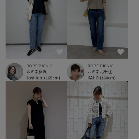
ROPÉ PICNIC
ROPÉ PICNIC
ルミネ藤沢
ルミネ北千住
toshico.
(165cm)
KAHO
(160cm)