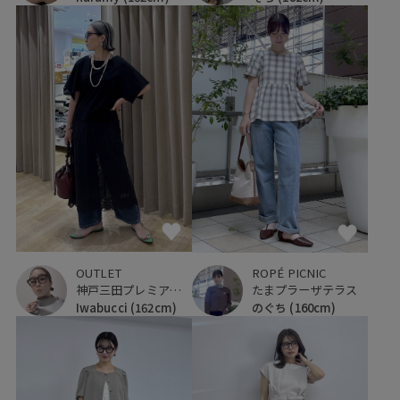
OUTLET
ROPÉ PICNIC
神戸三田プレミアム・アウトレット
たまプラーザテラス
Iwabucci
(162cm)
のぐち
(160cm)