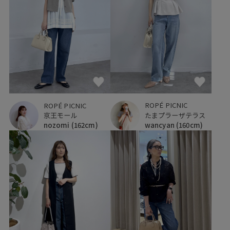
ROPÉ PICNIC
ROPÉ PICNIC
たまプラーザテラス
京王モール
wancyan
(160cm)
nozomi
(162cm)