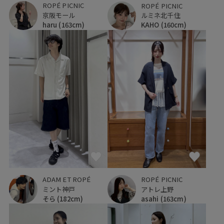
ROPÉ PICNIC
ROPÉ PICNIC
京阪モール
ルミネ北千住
haru
(163cm)
KAHO
(160cm)
ADAM ET ROPÉ
ROPÉ PICNIC
ミント神戸
アトレ上野
そら
(182cm)
asahi
(163cm)