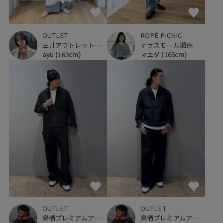
OUTLET
ROPÉ PICNIC
三井アウトレットパーク ジャズドリーム長島
テラスモール湘南
ayu
(163cm)
マエダ
(163cm)
OUTLET
OUTLET
鳥栖プレミアムアウトレット
鳥栖プレミアムアウトレット