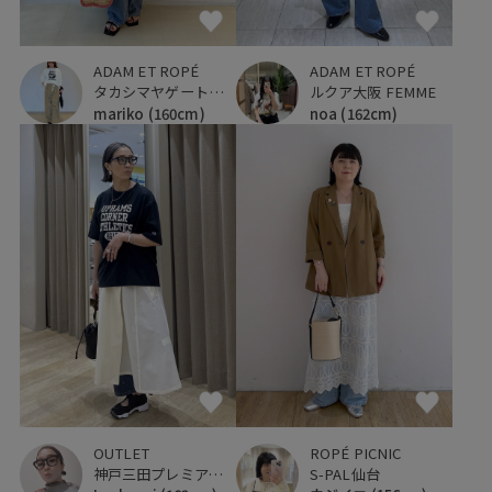
ADAM ET ROPÉ
ADAM ET ROPÉ
タカシマヤゲートタワーモール
ルクア大阪 FEMME
mariko
(160cm)
noa
(162cm)
OUTLET
ROPÉ PICNIC
神戸三田プレミアム・アウトレット
S-PAL仙台