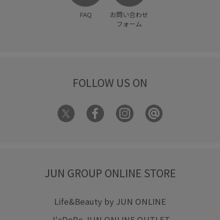
FAQ
お問い合わせ
フォーム
FOLLOW US ON
JUN GROUP ONLINE STORE
Life&Beauty by JUN ONLINE
J'aDoRe JUN ONLINE OUTLET