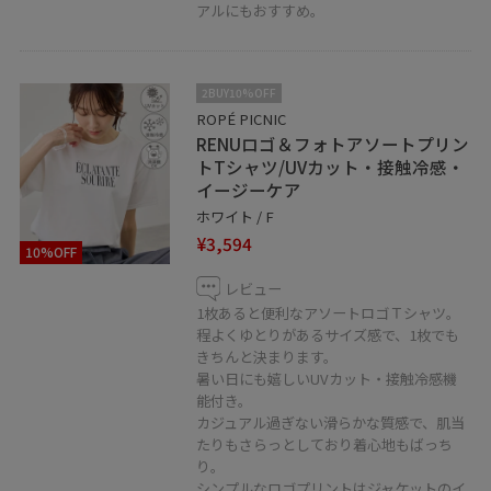
アルにもおすすめ。
2BUY10%OFF
ROPÉ PICNIC
RENUロゴ＆フォトアソートプリン
トTシャツ/UVカット・接触冷感・
イージーケア
ホワイト / F
¥3,594
10%OFF
レビュー
1枚あると便利なアソートロゴＴシャツ。
程よくゆとりがあるサイズ感で、1枚でも
きちんと決まります。
暑い日にも嬉しいUVカット・接触冷感機
能付き。
カジュアル過ぎない滑らかな質感で、肌当
たりもさらっとしており着心地もばっち
り。
シンプルなロゴプリントはジャケットのイ