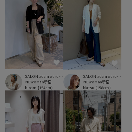
SALON adam et ropé
SALON adam et ropé
NEWoMan新宿
NEWoMan新宿
hirom
(154cm)
Natsu
(158cm)