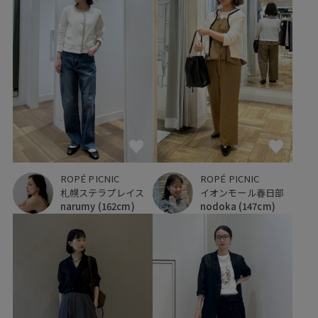
ROPÉ PICNIC
ROPÉ PICNIC
札幌ステラプレイス
イオンモール春日部
narumy
(162cm)
nodoka
(147cm)