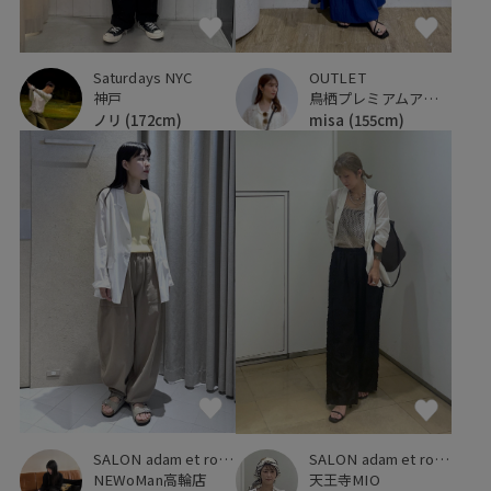
Saturdays NYC
OUTLET
神戸
鳥栖プレミアムアウトレット
ノリ
(172cm)
misa
(155cm)
SALON adam et ropé
SALON adam et ropé
NEWoMan高輪店
天王寺MIO