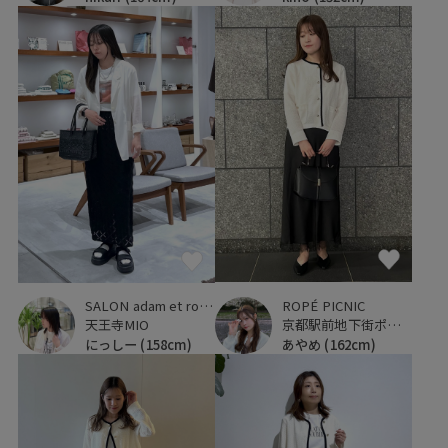
ROPÉ PICNIC
SALON adam et ropé
京都駅前地下街ポルタ
天王寺MIO
あやめ
(162cm)
にっしー
(158cm)