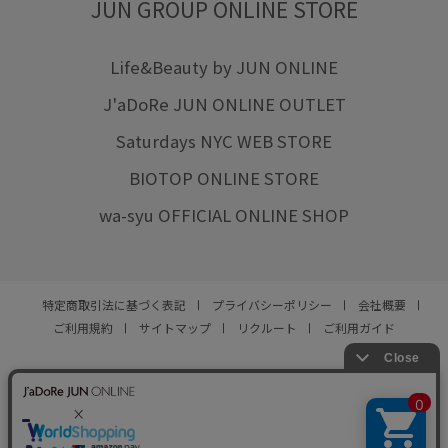
JUN GROUP ONLINE STORE
Life&Beauty by JUN ONLINE
J'aDoRe JUN ONLINE OUTLET
Saturdays NYC WEB STORE
BIOTOP ONLINE STORE
wa-syu OFFICIAL ONLINE SHOP
特定商取引法に基づく表記
プライバシーポリシー
会社概要
ご利用規約
サイトマップ
リクルート
ご利用ガイド
YOU ARE CULTURE.
© JUN CO.,LTD. ALL RIGHTS RESERVED.