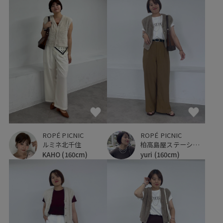
ROPÉ PICNIC
ROPÉ PICNIC
ルミネ北千住
柏高島屋ステーションモール
KAHO
(160cm)
yuri
(160cm)