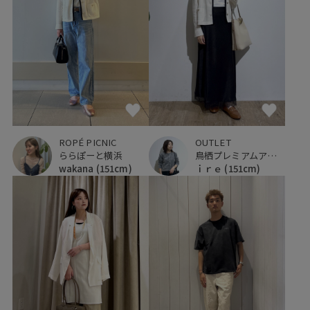
OUTLET
ROPÉ PICNIC
鳥栖プレミアムアウトレット
ららぽーと横浜
ｉｒｅ
(151cm)
wakana
(151cm)