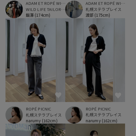
ADAM ET ROPÉ WILD LIFE TAILOR
ADAM ET ROPÉ WILD LIFE TAILOR
WILD LIFE TAILOR 恵比寿
札幌ステラプレイス
飯澤
(174cm)
渡部
(175cm)
ROPÉ PICNIC
ROPÉ PICNIC
札幌ステラプレイス
札幌ステラプレイス
narumy
(162cm)
narumy
(162cm)