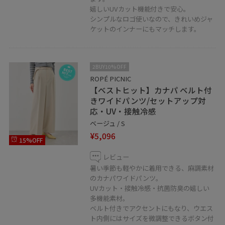
嬉しいUVカット機能付きで安心。
シンプルなロゴ使いなので、きれいめジャ
ケットのインナーにもマッチします。
2BUY10%OFF
ROPÉ PICNIC
【ベストヒット】カナパ ベルト付
きワイドパンツ/セットアップ対
応・UV・接触冷感
ベージュ / S
¥5,096
15%OFF
レビュー
暑い季節も軽やかに着用できる、麻調素材
のカナパワイドパンツ。
UVカット・接触冷感・抗菌防臭の嬉しい
多機能素材。
ベルト付きでアクセントにもなり、ウエス
ト内側にはサイズを微調整できるボタン付