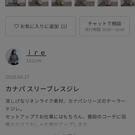
チャットで相談
お気に入りに追加
(1)
受付時間 10:00〜19:00
ｉｒｅ
151cm
2026.04.27
カナパ スリーブレスジレ
涼しげなリネンライク素材、カナパシリーズのテーラー
ドジレ。
セットアップでお仕事にはもちろん、普段のコーデに羽
織るだけでおしゃれ感がアップします。
麻よりもお手入れが楽ちんでシワになりにくく、UV・接