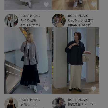
ROPÉ PICNIC
ROPÉ PICNIC
ルミネ池袋
ゆめタウン廿日市
emi
(162cm)
HIKARI
(161cm)
ROPÉ PICNIC
ROPÉ PICNIC
京阪モール
柏高島屋ステーションモール