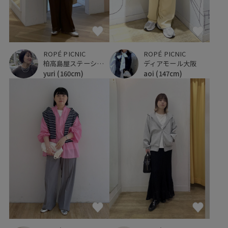
ROPÉ PICNIC
ROPÉ PICNIC
柏高島屋ステーションモール
ディアモール大阪
yuri
(160cm)
aoi
(147cm)