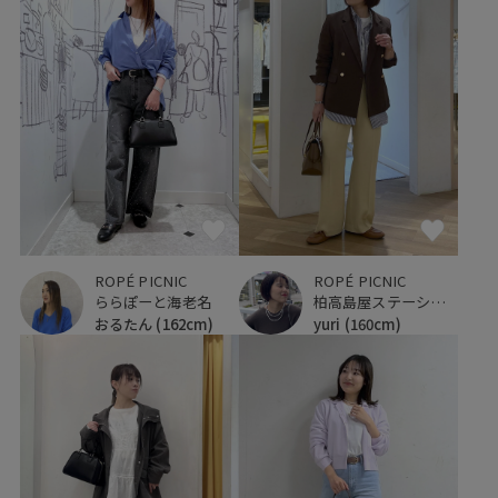
ROPÉ PICNIC
ROPÉ PICNIC
ららぽーと海老名
柏高島屋ステーションモール
おるたん
(162cm)
yuri
(160cm)