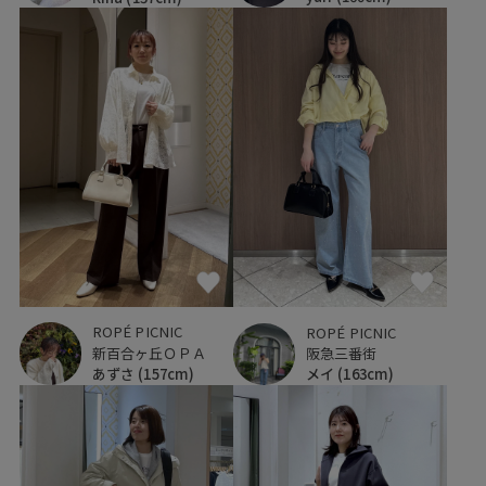
ROPÉ PICNIC
ROPÉ PICNIC
新百合ヶ丘ＯＰＡ
阪急三番街
あずさ
(157cm)
メイ
(163cm)