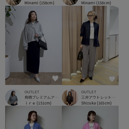
Minami
(158cm)
Minami
(158cm)
OUTLET
OUTLET
鳥栖プレミアムアウトレット
三井アウトレットパーク 仙台港
ｉｒｅ
(151cm)
Shizuka
(165cm)