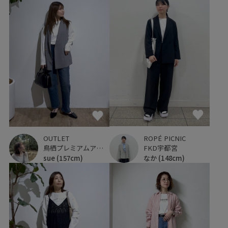
ROPÉ PICNIC
OUTLET
FKD宇都宮
鳥栖プレミアムアウトレット
なか
(148cm)
sue
(157cm)