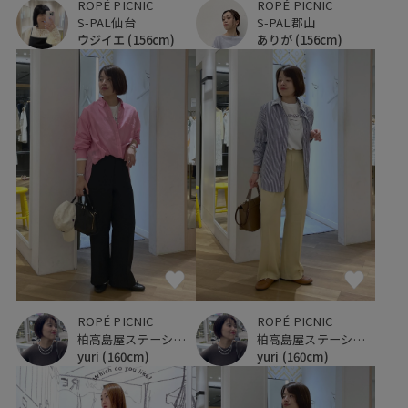
ROPÉ PICNIC
ROPÉ PICNIC
S-PAL仙台
S-PAL郡山
ウジイエ
(156cm)
ありが
(156cm)
ROPÉ PICNIC
ROPÉ PICNIC
柏高島屋ステーションモール
柏高島屋ステーションモール
yuri
(160cm)
yuri
(160cm)