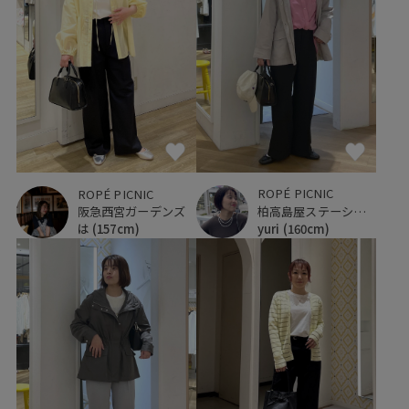
ROPÉ PICNIC
ROPÉ PICNIC
柏高島屋ステーションモール
阪急西宮ガーデンズ
yuri
(160cm)
は
(157cm)