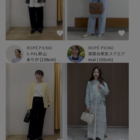
ROPÉ PICNIC
ROPÉ PICNIC
S-PAL郡山
青葉台東急スクエア
ありが
(156cm)
mai
(155cm)