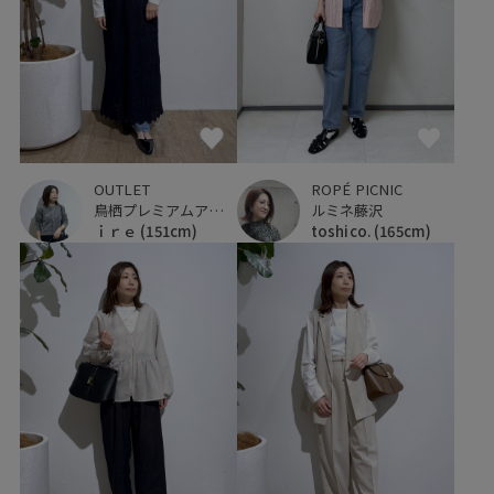
OUTLET
ROPÉ PICNIC
鳥栖プレミアムアウトレット
ルミネ藤沢
ｉｒｅ
(151cm)
toshico.
(165cm)