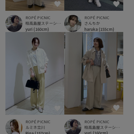
ROPÉ PICNIC
ROPÉ PICNIC
柏高島屋ステーションモール
さんちか
yuri
(160cm)
haruka
(155cm)
ROPÉ PICNIC
ROPÉ PICNIC
柏高島屋ステーションモール
ルミネ立川
yuri
(160cm)
Rina
(157cm)