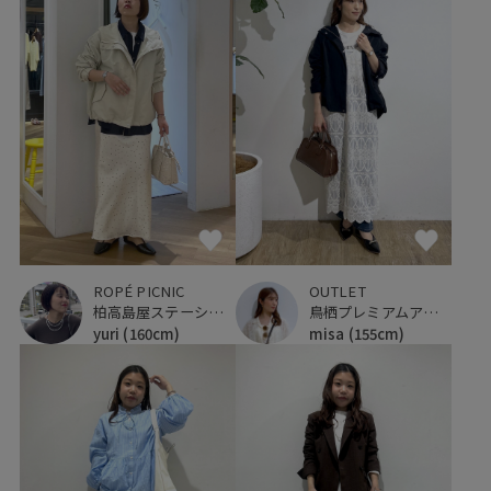
ROPÉ PICNIC
OUTLET
柏高島屋ステーションモール
鳥栖プレミアムアウトレット
yuri
(160cm)
misa
(155cm)