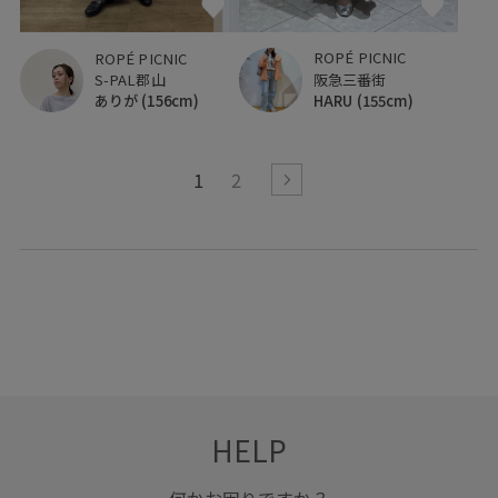
ROPÉ PICNIC
ROPÉ PICNIC
阪急三番街
S-PAL郡山
HARU
(155cm)
ありが
(156cm)
1
2
HELP