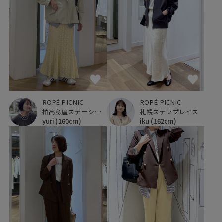
ROPÉ PICNIC
ROPÉ PICNIC
柏高島屋ステーションモール
札幌ステラプレイス
yuri
(160cm)
iku
(162cm)