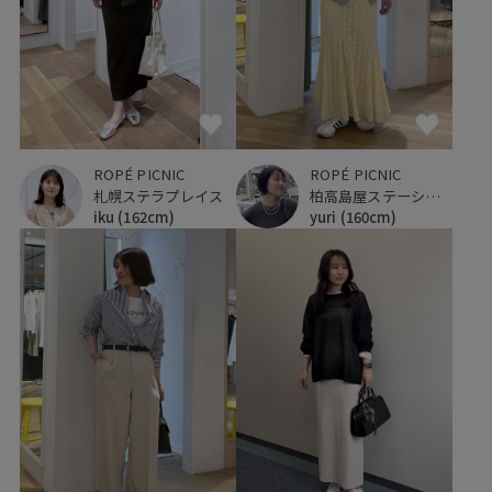
ROPÉ PICNIC
ROPÉ PICNIC
札幌ステラプレイス
柏高島屋ステーションモール
iku
(162cm)
yuri
(160cm)