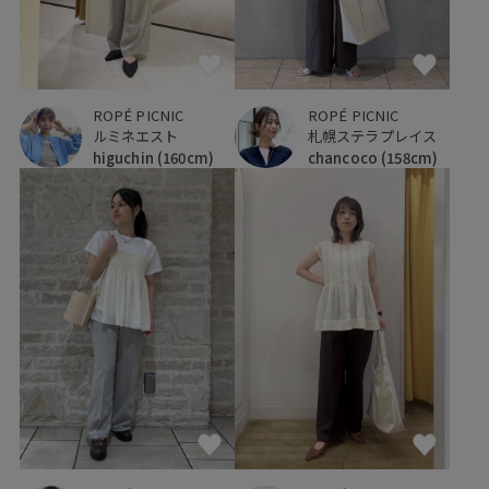
ROPÉ PICNIC
ROPÉ PICNIC
ルミネエスト
札幌ステラプレイス
higuchin
(160cm)
chancoco
(158cm)