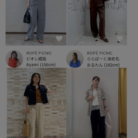
ROPÉ PICNIC
ROPÉ PICNIC
ピオレ姫路
ららぽーと海老名
Ayami
(156cm)
おるたん
(162cm)