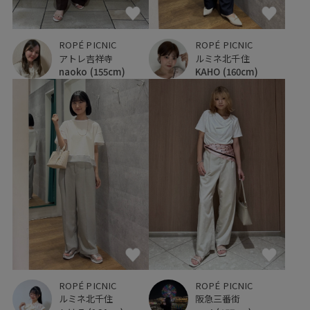
ROPÉ PICNIC
ROPÉ PICNIC
アトレ吉祥寺
ルミネ北千住
naoko
(155cm)
KAHO
(160cm)
ROPÉ PICNIC
ROPÉ PICNIC
ルミネ北千住
阪急三番街