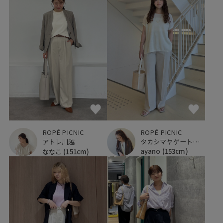
ROPÉ PICNIC
ROPÉ PICNIC
タカシマヤゲートタワーモール
アトレ川越
ayano
(153cm)
ななこ
(151cm)