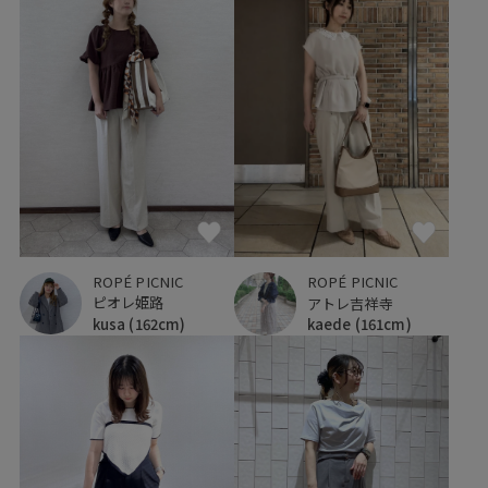
ROPÉ PICNIC
ROPÉ PICNIC
ピオレ姫路
アトレ吉祥寺
kusa
(162cm)
kaede
(161cm)