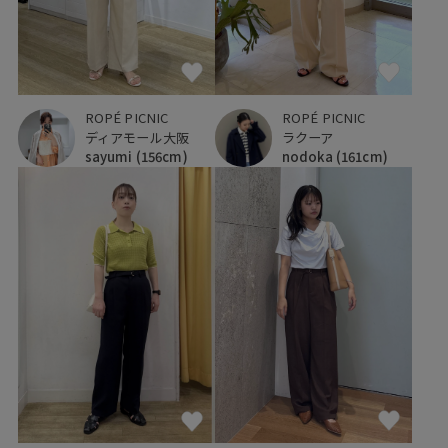
ROPÉ PICNIC
ROPÉ PICNIC
ディアモール大阪
ラクーア
sayumi
(156cm)
nodoka
(161cm)