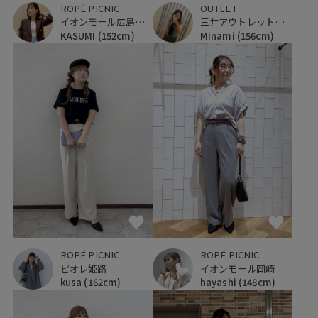
ROPÉ PICNIC
OUTLET
イオンモール広島府中
三井アウトレットパーク ジャズドリーム長島
KASUMI
(152cm)
Minami
(156cm)
ROPÉ PICNIC
ROPÉ PICNIC
ピオレ姫路
イオンモール岡崎
kusa
(162cm)
hayashi
(148cm)