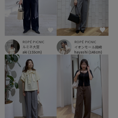
ROPÉ PICNIC
ROPÉ PICNIC
ルミネ大宮
イオンモール岡崎
aki
(155cm)
hayashi
(148cm)