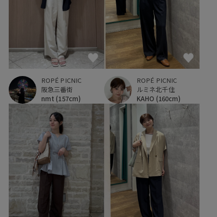
ROPÉ PICNIC
ROPÉ PICNIC
阪急三番街
ルミネ北千住
nmt
(157cm)
KAHO
(160cm)