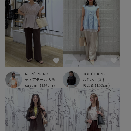
ROPÉ PICNIC
ROPÉ PICNIC
ディアモール大阪
ルミネエスト
sayumi
(156cm)
おはる
(152cm)