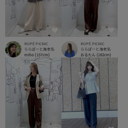
ROPÉ PICNIC
ROPÉ PICNIC
ららぽーと海老名
ららぽーと海老名
miho
(157cm)
おるたん
(162cm)