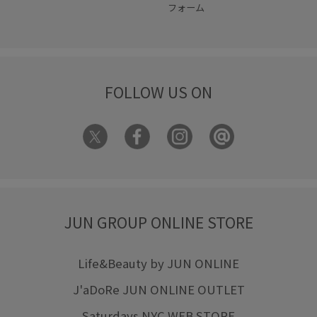
フォーム
FOLLOW US ON
JUN GROUP ONLINE STORE
Life&Beauty by JUN ONLINE
J'aDoRe JUN ONLINE OUTLET
Saturdays NYC WEB STORE