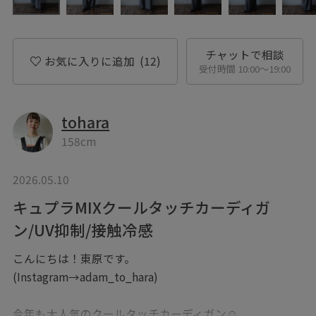
チャットで相談
お気に入りに追加
(12)
受付時間 10:00〜19:00
tohara
158cm
2026.05.10
キュプラMIXクールタッチカーディガ
ン/UV抑制/接触冷感
こんにちは！東原です。
(Instagram→adam_to_hara)
今年も大人気のクールタッチカーディガン☺️