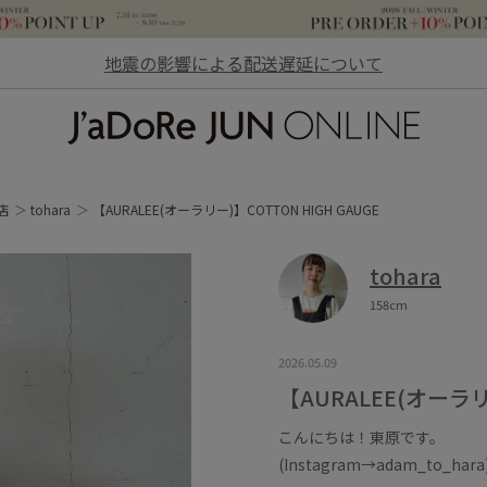
地震の影響による配送遅延について
JaDoRe JUN ONLINE
店
tohara
【AURALEE(オーラリー)】COTTON HIGH GAUGE
tohara
158cm
2026.05.09
【AURALEE(オーラリ
こんにちは！東原です。
(Instagram→adam_to_hara