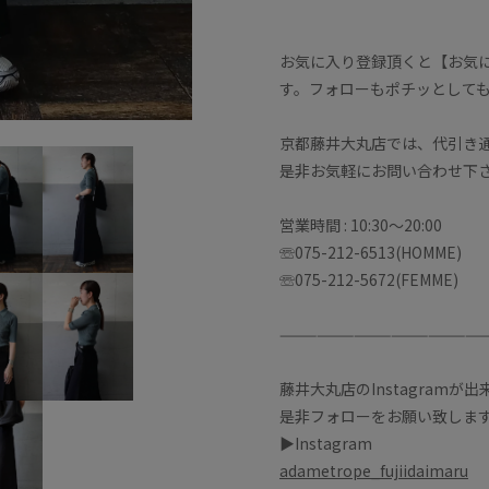
お気に入り登録頂くと【お気
す。フォローもポチッとしても
京都藤井大丸店では、代引き
是非お気軽にお問い合わせ下
営業時間 : 10:30〜20:00
☏︎075-212-6513(HOMME)
☏︎075-212-5672(FEMME)
————————————————
藤井大丸店のInstagramが
是非フォローをお願い致しま
▶︎Instagram
adametrope_fujiidaimaru