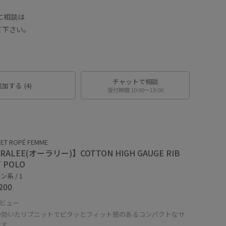
に相談は
て下さい。
チャットで相談
追加する
(4)
受付時間 10:00〜19:00
ET ROPÉ FEMME
RALEE(オーラリー)】COTTON HIGH GAUGE RIB
T POLO
系 / 1
200
ビュー
の効いたリブニットでピタッとフィット感のあるコンパクトなサ
です。