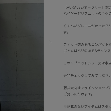
【AURALEE/オーラリー】の
ハイゲージリブニットの今季
くすんだグレー味がかったグ
す。
フィット感のあるコンパクト
ボトムはハリのあるAライン
このリブニットシリーズは本
是非チェックしてみてくださ
藤井大丸オンラインショップに
ご覧いただけます。
※記載のないアイテムはスタ