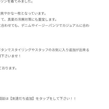
ルゾンを着てみました。
、爽やかな一枚となっています。
くて、真夏の冷房対策にも重宝します。
に合わせても、デニムやイージーパンツでカジュアルに合わ
ボタンでスタイリングやスタッフのお気に入り追加が出来る
用下さいませ！
ております。
。
に相談は【友達だち追加】をタップをして下さい！！