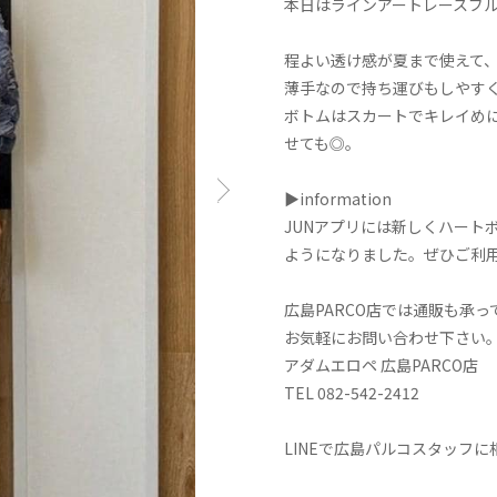
本日はラインアートレースブ
程よい透け感が夏まで使えて
薄手なので持ち運びもしやす
ボトムはスカートでキレイめ
せても◎。
▶information
JUNアプリには新しくハート
ようになりました。ぜひご利
広島PARCO店では通販も承っ
お気軽にお問い合わせ下さい
アダムエロペ 広島PARCO店
TEL 082-542-2412
LINEで広島パルコスタッフ