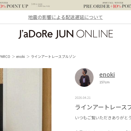
地震の影響による配送遅延について
JaDoRe JUN ONLINE
ARCO
enoki
ラインアートレースブルゾン
enoki
157cm
2026.04.21
ラインアートレース
いつもご覧いただきありがと