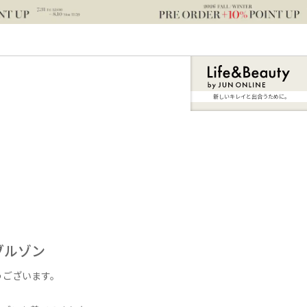
新しいキレイと出合うために。
ブルゾン
うございます。