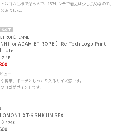
ストはゴム仕様で楽ちんで、157センチで着丈は少し長めなので、
は必須でした。
10%OFF
ET ROPÉ FEMME
NI for ADAM ET ROPE'】Re-Tech Logo Print
l Tote
 / F
800
ビュー
布や携帯、ポーチとしっかり入るサイズ感です。
NIのロゴがポイントです。
R
LOMON】XT-6 SNK UNISEX
 / 24.0
600