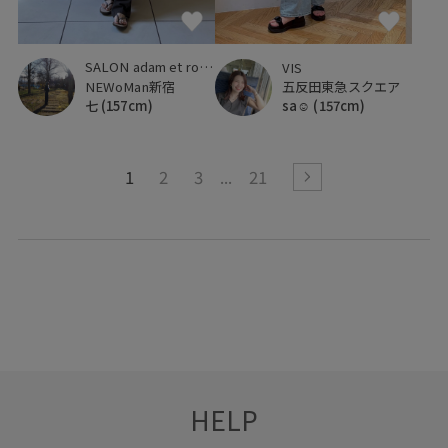
SALON adam et ropé
VIS
NEWoMan新宿
五反田東急スクエア
七
(157cm)
sa☺︎
(157cm)
1
2
3
21
HELP