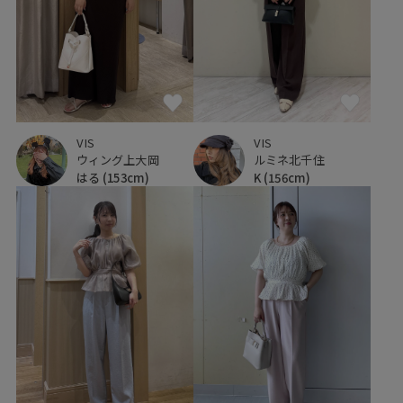
VIS
VIS
ウィング上大岡
ルミネ北千住
はる
(153cm)
K
(156cm)