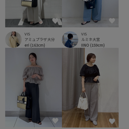
VIS
VIS
アミュプラザ大分
ルミネ大宮
eri
(163cm)
IINO
(159cm)