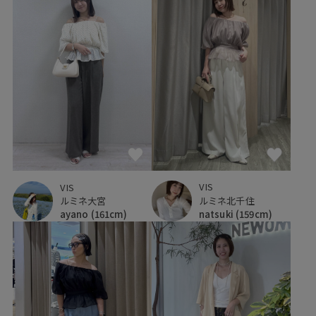
VIS
VIS
ルミネ北千住
ルミネ大宮
natsuki
(159cm)
ayano
(161cm)