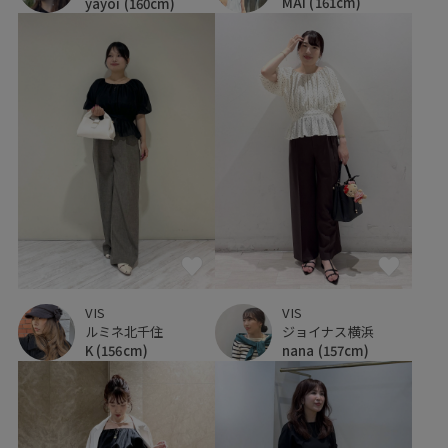
MAI
(161cm)
yayoi
(160cm)
VIS
VIS
ルミネ北千住
ジョイナス横浜
K
(156cm)
nana
(157cm)