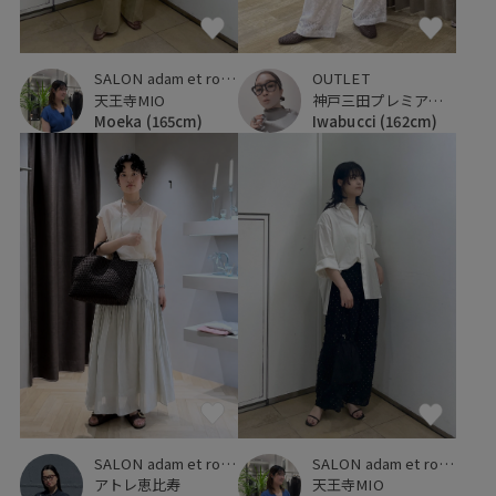
SALON adam et ropé
OUTLET
天王寺MIO
神戸三田プレミアム・アウトレット
Moeka
(165cm)
Iwabucci
(162cm)
SALON adam et ropé
SALON adam et ropé
天王寺MIO
アトレ恵比寿