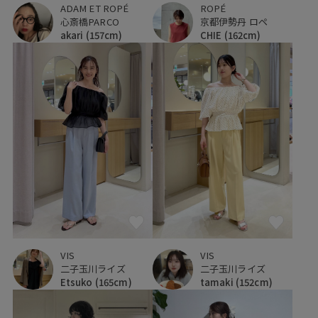
ADAM ET ROPÉ
ROPÉ
心斎橋PARCO
京都伊勢丹 ロペ
akari
(157cm)
CHIE
(162cm)
VIS
VIS
二子玉川ライズ
二子玉川ライズ
Etsuko
(165cm)
tamaki
(152cm)