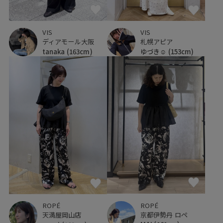
VIS
VIS
札幌アピア
ディアモール大阪
ゆづき☺︎
(153cm)
tanaka
(163cm)
ROPÉ
ROPÉ
京都伊勢丹 ロペ
天満屋岡山店