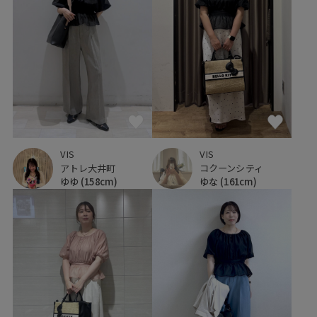
VIS
VIS
アトレ大井町
コクーンシティ
ゆゆ
(158cm)
ゆな
(161cm)