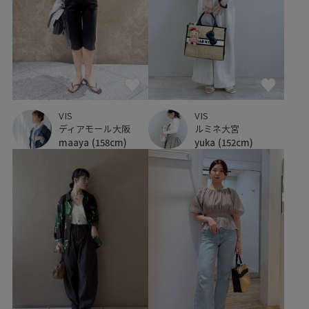
VIS
VIS
ディアモール大阪
ルミネ大宮
maaya
(158cm)
yuka
(152cm)