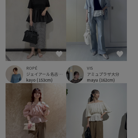
ROPÉ
VIS
ジェイアール名古屋タカシマヤ
アミュプラザ大分
kayo
(153cm)
mayu
(162cm)