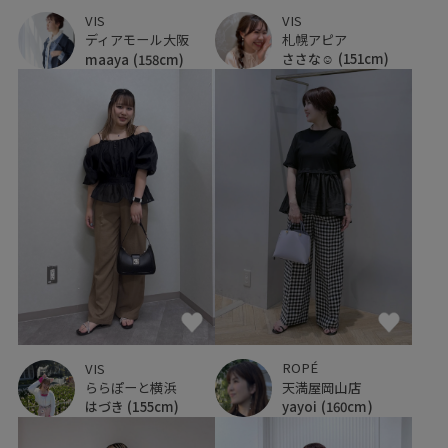
VIS
VIS
札幌アピア
ディアモール大阪
ささな☺︎
(151cm)
maaya
(158cm)
ROPÉ
VIS
天満屋岡山店
ららぽーと横浜
yayoi
(160cm)
はづき
(155cm)