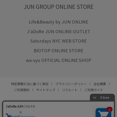
JUN GROUP ONLINE STORE
Life&Beauty by JUN ONLINE
J'aDoRe JUN ONLINE OUTLET
Saturdays NYC WEB STORE
BIOTOP ONLINE STORE
wa-syu OFFICIAL ONLINE SHOP
特定商取引法に基づく表記
プライバシーポリシー
会社概要
ご利用規約
サイトマップ
リクルート
ご利用ガイド
YOU ARE CULTURE.
© JUN CO.,LTD. ALL RIGHTS RESERVED.