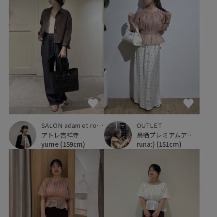
SALON adam et ropé
OUTLET
アトレ吉祥寺
鳥栖プレミアムアウトレット
yume
(159cm)
runa:)
(151cm)