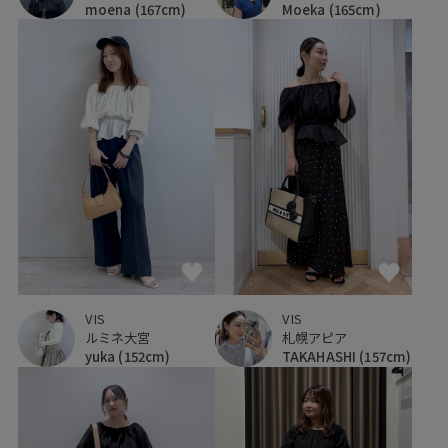
Moeka
(165cm)
moena
(167cm)
VIS
VIS
ルミネ大宮
札幌アピア
yuka
(152cm)
TAKAHASHI
(157cm)