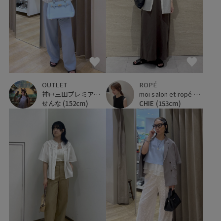
OUTLET
ROPÉ
神戸三田プレミアム・アウトレット
moi salon et ropé 大阪高島屋
せんな
(152cm)
CHIE
(153cm)