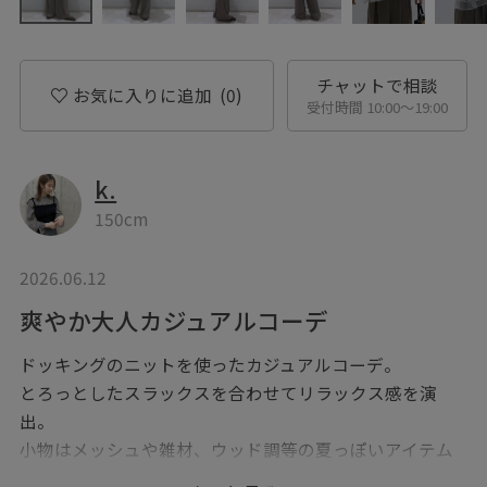
チャットで相談
お気に入りに追加
(0)
受付時間 10:00〜19:00
k.
150cm
2026.06.12
爽やか大人カジュアルコーデ
ドッキングのニットを使ったカジュアルコーデ。
とろっとしたスラックスを合わせてリラックス感を演
出。
小物はメッシュや雑材、ウッド調等の夏っぽいアイテム
で揃えると、普段のスタイリングも更に大人っぽくなり