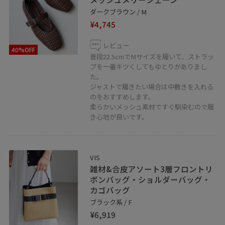
ダークブラウン / M
¥4,745
レビュー
40%OFF
普段22.5cmでMサイズを履いて、ストラッ
プを一番キツくしてもゆとりがありまし
た。
ジャストで履きたい場合は中敷きを入れる
のをおすすめします。
柔らかいメッシュ素材ですぐ馴染むので履
き心地が良いです。
VIS
雑材&合皮アソート3層フロントリ
ボンバッグ・ショルダーバッグ・
カゴバッグ
ブラック系 / F
¥6,919