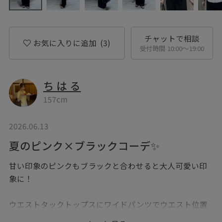
チャットで相談
お気に入りに追加
(3)
受付時間 10:00〜19:00
ち は る
157cm
2026.06.13
夏のピンク×ブラックコーデ✨
甘い印象のピンクもブラックと合わせると大人可愛い印
象に！
ウエストタックトップスにワイドパンツでウエスト位置
も高見え！スタイルアップして見える組み合わせです✨