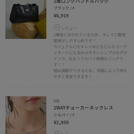
2層ロングハンドルバッグ
ブラック / F
¥6,919
レビュー
2構造に分かれているため、キレイに整理
整頓がしやすい形です！
カジュアルにもキレイめにもどんなコーデ
ィネートにも合わせやすいシンプルなデザ
インで、私もリアルバイ候補なバッグで
す！！
紐は調節ができるため、洋服によって持ち
やすく変更できます！
VIS
2WAYチョーカーネックレス
シルバー / F
¥2,959