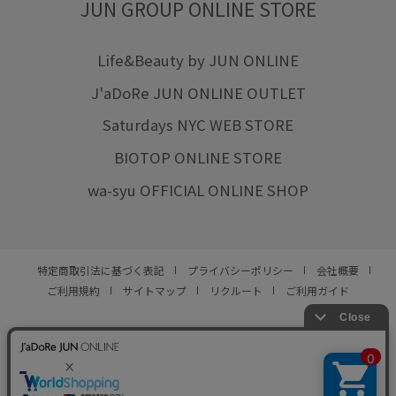
JUN GROUP ONLINE STORE
Life&Beauty by JUN ONLINE
J'aDoRe JUN ONLINE OUTLET
Saturdays NYC WEB STORE
BIOTOP ONLINE STORE
wa-syu OFFICIAL ONLINE SHOP
特定商取引法に基づく表記
プライバシーポリシー
会社概要
ご利用規約
サイトマップ
リクルート
ご利用ガイド
YOU ARE CULTURE.
© JUN CO.,LTD. ALL RIGHTS RESERVED.