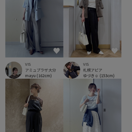
VIS
VIS
札幌アピア
アミュプラザ大分
ゆづき☺︎
(153cm)
mayu
(162cm)