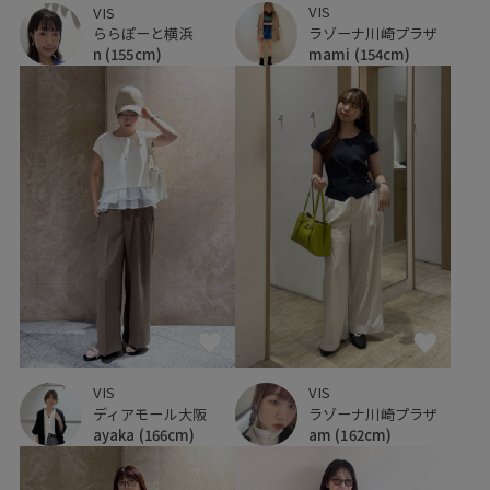
VIS
VIS
ラゾーナ川崎プラザ
ららぽーと横浜
mami
(154cm)
n
(155cm)
VIS
VIS
ディアモール大阪
ラゾーナ川崎プラザ
ayaka
(166cm)
am
(162cm)