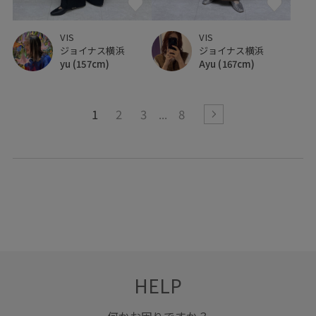
VIS
VIS
ジョイナス横浜
ジョイナス横浜
yu
(157cm)
Ayu
(167cm)
1
2
3
8
HELP