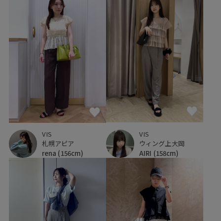
VIS
VIS
ウィング上大岡
札幌アピア
AIRI
(158cm)
rena
(156cm)