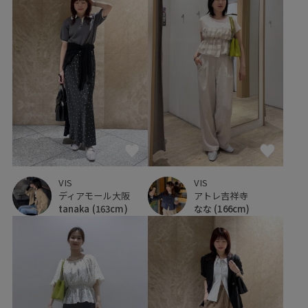
VIS
VIS
ディアモール大阪
アトレ吉祥寺
tanaka
(163cm)
なな
(166cm)