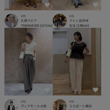
VIS
VIS
札幌アピア
アトレ吉祥寺
TAKAHASHI
(157cm)
なな
(166cm)
VIS
VIS
ディアモール大阪
ららぽーと横浜