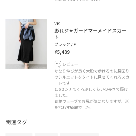
VIS
膨れジャガードマーメイドスカー
ト
ブラック / F
¥5,489
レビュー
かなり伸びが良く大股で歩けるのに腰回り
のシルエットをタイトに見せてくれるスカ
ートです。
156センチでくるぶしくらいの長さで履け
ました。
骨格ウェーブでお尻が気になりますが、形
を拾わず綺麗でした。
関連タグ