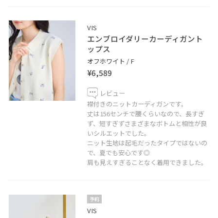
VIS
エンブロイダリーカーディガント
ップス
オフホワイト / F
¥6,589
レビュー
襟付きのニットカーディガンです。
丈は156センチで腰くらいなので、長すぎ
ず、短すぎずさまざまなボトムと相性が良
いシルエットでした。
ニット生地は起毛だったタイプではないの
で、夏でも安心です◎
肩も見えすぎることなく着用できました。
予約
VIS