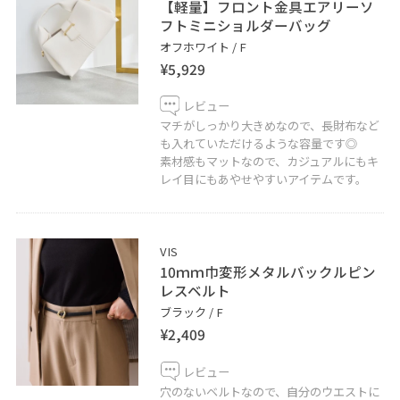
【軽量】フロント金具エアリーソ
フトミニショルダーバッグ
オフホワイト / F
¥5,929
レビュー
マチがしっかり大きめなので、長財布など
も入れていただけるような容量です◎
素材感もマットなので、カジュアルにもキ
レイ目にもあやせやすいアイテムです。
VIS
10ｍｍ巾変形メタルバックルピン
レスベルト
ブラック / F
¥2,409
レビュー
穴のないベルトなので、自分のウエストに