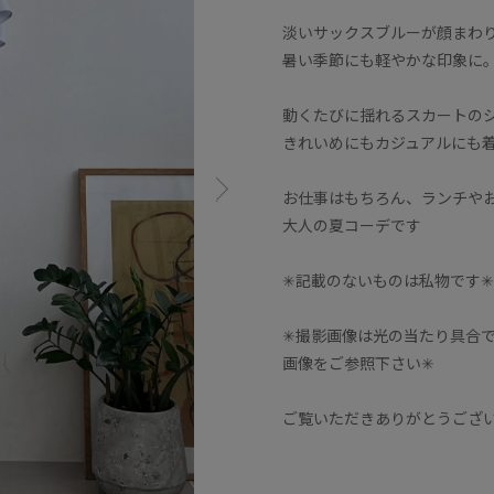
淡いサックスブルーが顔まわ
暑い季節にも軽やかな印象に
動くたびに揺れるスカートの
きれいめにもカジュアルにも
お仕事はもちろん、ランチや
大人の夏コーデです
✳︎記載のないものは私物です✳︎
✳︎撮影画像は光の当たり具合
画像をご参照下さい✳︎
ご覧いただきありがとうござ