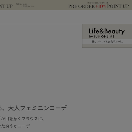
新しいキレイと出合うために。
る、大人フェミニンコーデ
ブが目を惹くブラウスに、
せた爽やかコーデ