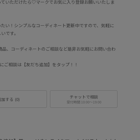
っていただけたら♡マークでお気に入り登録お願いいたしま
みたい！シンプルなコーディネート更新中ですので、気軽に
しいです。
や商品、コーディネートのご相談など是非お気軽にお問い合わ
ッフにご相談は【友だち追加】をタップ！！
チャットで相談
追加する
(0)
受付時間 10:00〜19:00