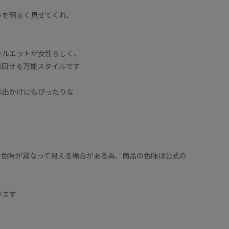
りを明るく見せてくれ、
。
シルエットが女性らしく、
着回せる万能スタイルです
お出かけにもぴったりな
で色味が異なって見える場合がある為、商品の色味は公式の
います