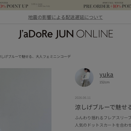
地震の影響による配送遅延について
JaDoRe JUN ONLINE
涼しげブルーで魅せる、大人フェミニンコーデ
yuka
152cm
2026.06.11
涼しげブルーで魅せ
ふんわり揺れるフレアスリー
人気のドットスカートを合わ