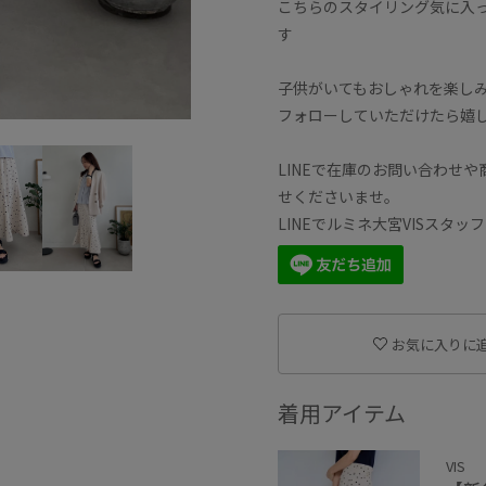
こちらのスタイリング気に入
す
子供がいてもおしゃれを楽し
フォローしていただけたら嬉
LINEで在庫のお問い合わせ
せくださいませ。
LINEでルミネ大宮VISスタ
お気に入りに
着用アイテム
VIS