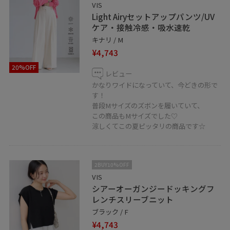
VIS
Light Airyセットアップパンツ/UV
ケア・接触冷感・吸水速乾
キナリ / M
¥4,743
20%OFF
レビュー
かなりワイドになっていて、今どきの形で
す！
普段Mサイズのズボンを履いていて、
この商品もMサイズでした♡
涼しくてこの夏ピッタリの商品です☆
2BUY10%OFF
VIS
シアーオーガンジードッキングフ
レンチスリーブニット
ブラック / F
¥4,743