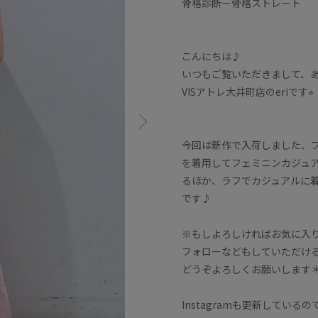
骨格診断ー骨格ストレート
こんにちは♪
いつもご覧いただきまして、
VISアトレ大井町店のeriです⭐︎
今回は新作で入荷しました、
を着用してフェミニンカジュ
るほか、ラフでカジュアルに
です♪
※もしよろしければお気に入
フォローなどもしていただけ
どうぞよろしくお願いします
Instagramも更新している