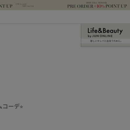
新しいキレイと出合うために。
コーデ⭐︎