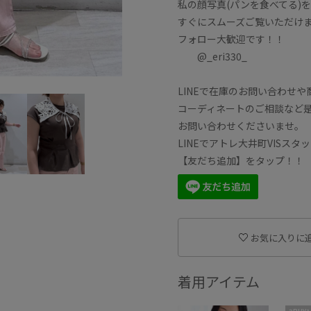
私の顔写真(パンを食べてる)
すぐにスムーズご覧いただけます
フォロー大歓迎です！！
@_eri330_
LINEで在庫のお問い合わせや
コーディネートのご相談など
お問い合わせくださいませ。
LINEでアトレ大井町VISスタ
【友だち追加】をタップ！！
お気に入りに
着用アイテム