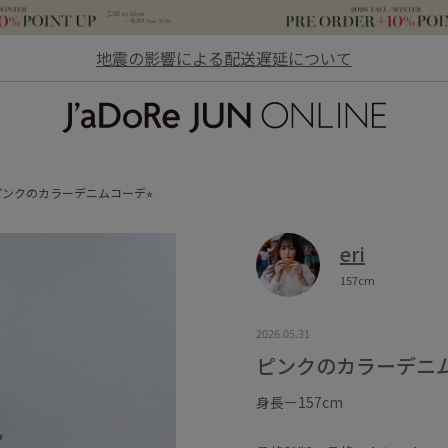
地震の影響による配送遅延について
JaDoRe JUN ONLINE
ピンクのカラーデニムコーデ⭐︎
eri
157cm
2026.05.31
ピンクのカラーデニム
身長ー157cm