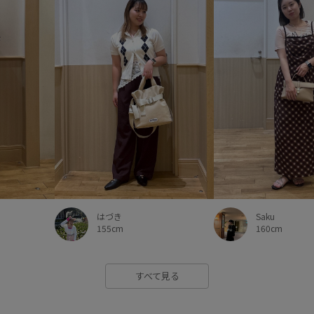
謝恩会・パーティー
軽い着
Saku
はづき
160cm
155cm
すべて見る