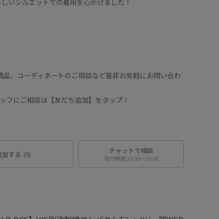
らしいシルエットでの着用を心がけました！
や商品、コーディネートのご相談など是非お気軽にお問い合わ
スタッフにご相談は【友だち追加】をタップ！
チャットで相談
追加する
(0)
受付時間 10:00〜19:00