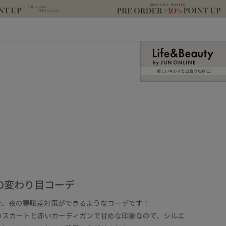
新しいキレイと出合うために。
の変わり目コーデ
で、夜の寒暖差対策ができるようなコーデです！
のスカートと赤いカーディガンで甘めな印象なので、シルエ