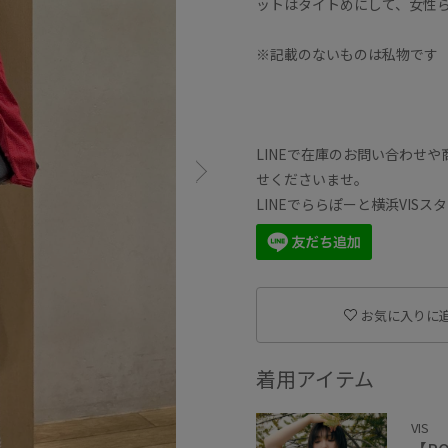
ットはタイトめにして、女性
※記載のないものは私物です
LINEで在庫のお問い合わせ
せくださいませ。
LINEでららぽーと横浜VIS
お気に入りに
着用アイテム
VIS