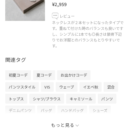
¥2,959
レビュー
ネックレスが２本セットになったタイプで
す。重ねて付けた時のバランスも良いです
し、シンプルに1本でも◎長さは鎖骨下辺
りでお洋服とのバランスもとりやすいで
す。
関連タグ
初夏コーデ
夏コーデ
お出かけコーデ
パンツスタイル
VIS
ウェーブ
イエベ秋
混合
トップス
シャツ/ブラウス
キャミソール
パンツ
デニムパンツ
バッグ
ハンドバッグ
シューズ
サンダル
ファッション雑貨
ベルト
アクセサリー
もっと見る