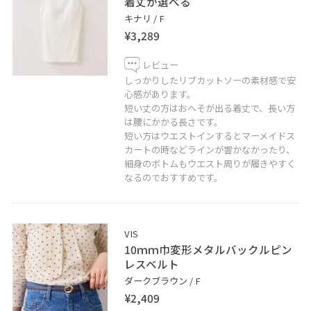
着丈が選べる
キナリ / F
¥3,289
レビュー
しっかりしたリブカットソーの素材感で安
心感があります。
短い丈の方はおへそが出る着丈で、長い方
は腰にかかる長さです。
短い方はウエストインするとマーメイドス
カートの時などラインが響かなかったり、
細身のボトムもウエスト周りが履きやすく
なるのでおすすめです。
VIS
10ｍｍ巾変形メタルバックルピン
レスベルト
ダークブラウン / F
¥2,409