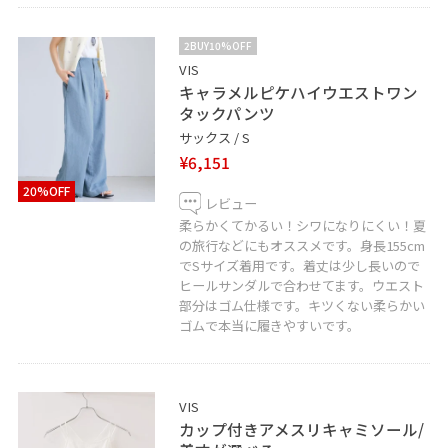
2BUY10%OFF
VIS
キャラメルピケハイウエストワン
タックパンツ
サックス / S
¥6,151
20%OFF
レビュー
柔らかくてかるい！シワになりにくい！夏
の旅行などにもオススメです。身長155cm
でSサイズ着用です。着丈は少し長いので
ヒールサンダルで合わせてます。ウエスト
部分はゴム仕様です。キツくない柔らかい
ゴムで本当に履きやすいです。
VIS
カップ付きアメスリキャミソール/