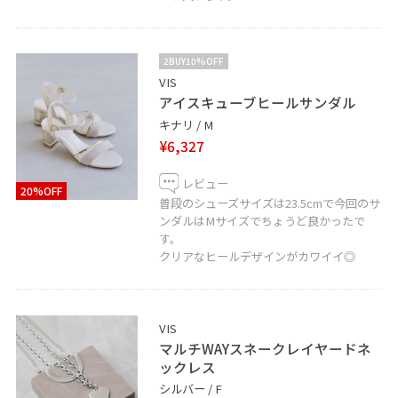
2BUY10%OFF
VIS
アイスキューブヒールサンダル
キナリ / M
¥6,327
レビュー
20%OFF
普段のシューズサイズは23.5cmで今回のサ
ンダルはMサイズでちょうど良かったで
す。
クリアなヒールデザインがカワイイ◎
VIS
マルチWAYスネークレイヤードネ
ックレス
シルバー / F