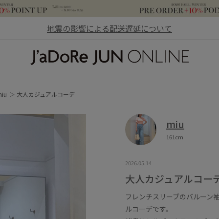
地震の影響による配送遅延について
JaDoRe JUN ONLINE
iu
大人カジュアルコーデ
miu
161cm
2026.05.14
大人カジュアルコー
フレンチスリーブのバルーン
ルコーデです。