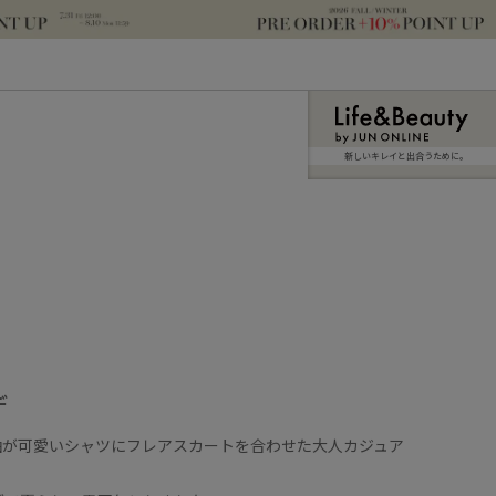
新しいキレイと出合うために。
デ
袖が可愛いシャツにフレアスカートを合わせた大人カジュア