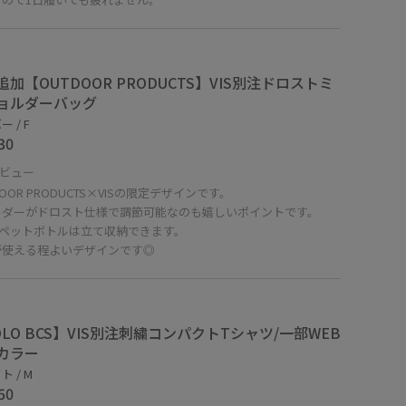
追加【OUTDOOR PRODUCTS】VIS別注ドロストミ
ョルダーバッグ
 / F
30
ビュー
DOOR PRODUCTS×VISの限定デザインです。
ルダーがドロスト仕様で調節可能なのも嬉しいポイントです。
mlペットボトルは立て収納できます。
が使える程よいデザインです◎
OLO BCS】VIS別注刺繍コンパクトTシャツ/一部WEB
カラー
 / M
50