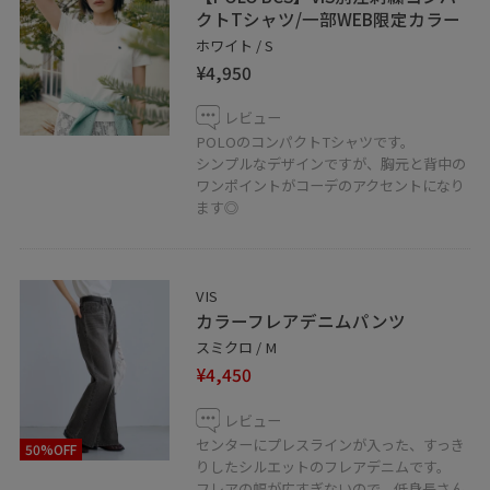
クトTシャツ/一部WEB限定カラー
ホワイト / S
¥4,950
レビュー
POLOのコンパクトTシャツです。
シンプルなデザインですが、胸元と背中の
ワンポイントがコーデのアクセントになり
ます◎
VIS
カラーフレアデニムパンツ
スミクロ / M
¥4,450
レビュー
センターにプレスラインが入った、すっき
50%OFF
りしたシルエットのフレアデニムです。
フレアの幅が広すぎないので、低身長さん