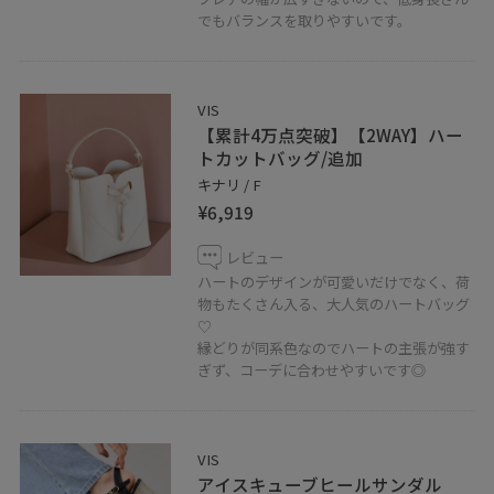
でもバランスを取りやすいです。
VIS
【累計4万点突破】【2WAY】ハー
トカットバッグ/追加
キナリ / F
¥6,919
レビュー
ハートのデザインが可愛いだけでなく、荷
物もたくさん入る、大人気のハートバッグ
♡
縁どりが同系色なのでハートの主張が強す
ぎず、コーデに合わせやすいです◎
VIS
アイスキューブヒールサンダル