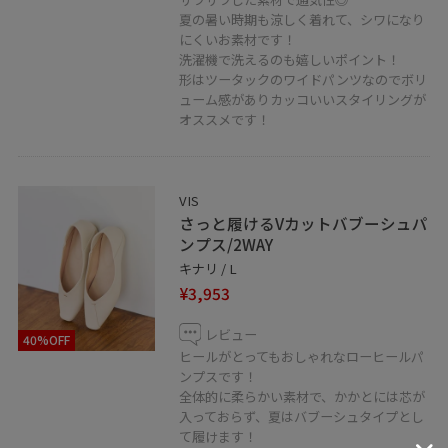
夏の暑い時期も涼しく着れて、シワになり
にくいお素材です！
洗濯機で洗えるのも嬉しいポイント！
形はツータックのワイドパンツなのでボリ
ューム感がありカッコいいスタイリングが
オススメです！
VIS
さっと履けるVカットバブーシュパ
ンプス/2WAY
キナリ / L
¥3,953
レビュー
40%OFF
ヒールがとってもおしゃれなローヒールパ
ンプスです！
全体的に柔らかい素材で、かかとには芯が
入っておらず、夏はバブーシュタイプとし
て履けます！