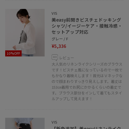
VIS
美easy前開きビスチェドッキング
シャツ/イージーケア・接触冷感・
セットアップ対応
グレー / F
¥5,336
10%OFF
レビュー
大人気のリネンライクシリーズのブラウス
です！ビスチェ風になっているので一枚で
もかなり着映えします！首元はＶネックな
ので顔まわりすっきり見えします。着丈は
153㎝着用でお尻にかかるくらいの着丈で
す。ブラウス部分をインして着てもスタイ
ルアップして見えます！
VIS
【新色追加】美easyリネンライク