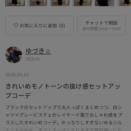
チャットで相談
お気に入りに追加
(0)
受付時間 10:00〜19:00
ゆづき☺︎
153cm
2026.05.10
きれいめモノトーンの抜け感セットアッ
プコーデ
ブラックのセットアップで大人っぽくまとめつつ、白シ
ャツ×グレービスチェのレイヤード風でおしゃれ感をプ
ラスしたきれいめコーデ。かっちりしすぎないゆるシル
エットだから、オフィスっぽくなりすぎず普段使いにも