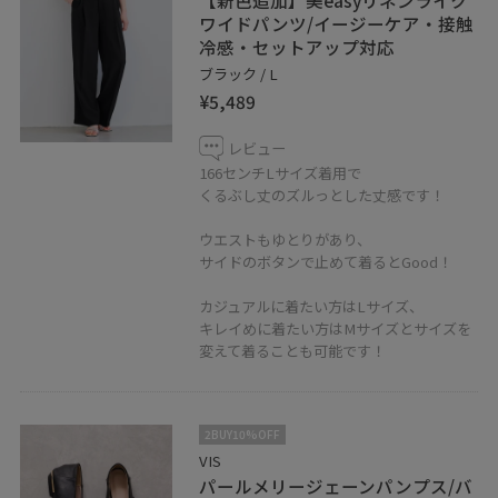
【新色追加】美easyリネンライク
ワイドパンツ/イージーケア・接触
冷感・セットアップ対応
ブラック / L
¥5,489
レビュー
166センチLサイズ着用で
くるぶし丈のズルっとした丈感です！
ウエストもゆとりがあり、
サイドのボタンで止めて着るとGood！
カジュアルに着たい方はLサイズ、
キレイめに着たい方はMサイズとサイズを
変えて着ることも可能です！
2BUY10%OFF
VIS
パールメリージェーンパンプス/バ