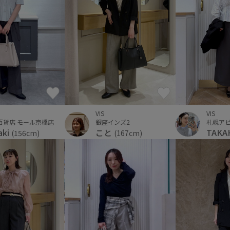
VIS
VIS
百貨店 モール京橋店
銀座インズ2
札幌ア
aki
こと
TAKA
(156cm)
(167cm)