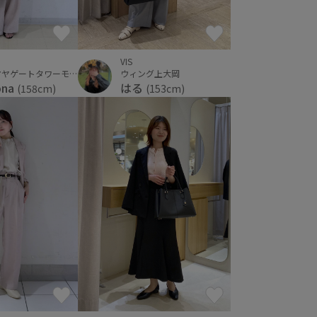
VIS
タカシマヤゲートタワーモール
ウィング上大岡
ona
はる
(158cm)
(153cm)