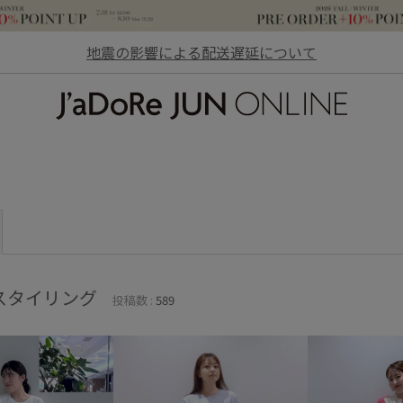
地震の影響による配送遅延について
JaDoRe JUN ONLINE
スタイリング
投稿数 :
589