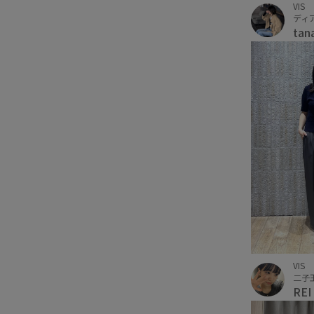
VIS
ディ
tan
VIS
二子
REI