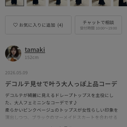
チャットで相談
お気に入りに追加
(4)
受付時間 10:00〜19:00
tamaki
152cm
2026.05.09
デコルテ見せで叶う大人っぽ上品コーデ
デコルテが綺麗に見えるドレープトップスを主役にし
た、大人フェミニンなコーデです♪
柔らかいピンクベージュのトップスが女性らしい印象を
演出しつつ、ブラックのマーメイドスカートを合わせる
ことで全体を引き締め、上品なバランスにまとめまし