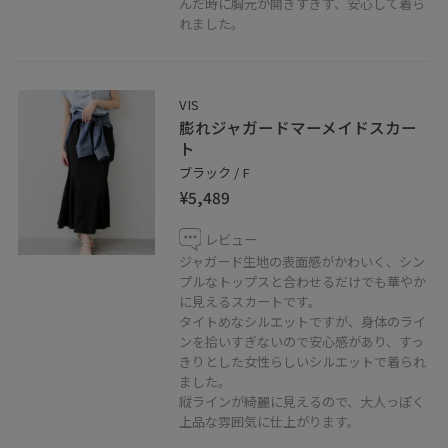
んだ時に胸元が開きすぎず、安心して着ら
れました。
VIS
膨れジャガードマーメイドスカー
ト
ブラック / F
¥5,489
レビュー
ジャガード生地の表面感がかわいく、シン
プルなトップスと合わせるだけでも華やか
に見えるスカートです。
タイトめなシルエットですが、身体のライ
ンを拾いすぎないので安心感があり、すっ
きりとした女性らしいシルエットで着られ
ました。
縦ラインが綺麗に見えるので、大人っぽく
上品な雰囲気に仕上がります。