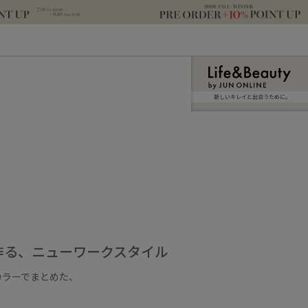
新しいキレイと出合うために。
作る、ニューワークスタイル
カラーでまとめた、