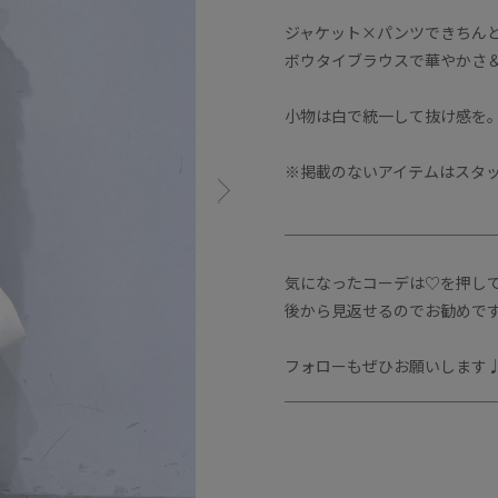
ジャケット×パンツできちん
ボウタイブラウスで華やかさ
小物は白で統一して抜け感を
※掲載のないアイテムはスタ
＿＿＿＿＿＿＿＿＿＿＿＿＿
気になったコーデは♡を押し
後から見返せるのでお勧めです
フォローもぜひお願いします
＿＿＿＿＿＿＿＿＿＿＿＿＿