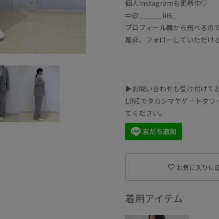
個人Instagramも更新中♡
⇒@______iii6_
プロフィール欄から飛べるの
是非、フォローしていただけ
▶お問い合わせも受け付けて
LINEでタカシマヤゲートタ
てください。
お気に入りに
着用アイテム