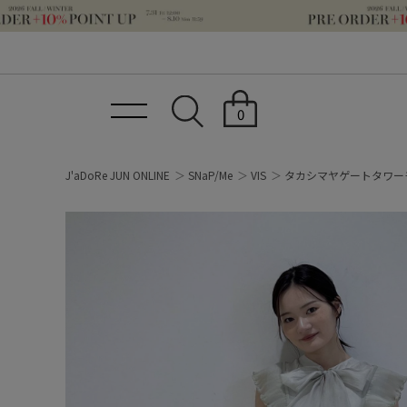
0
J'aDoRe JUN ONLINE
SNaP/Me
VIS
タカシマヤゲートタワー