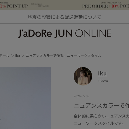
地震の影響による配送遅延について
JaDoRe JUN ONLINE
モール
Iku
ニュアンスカラーで作る、ニューワークスタイル
Iku
158cm
2026.05.09
ニュアンスカラーで
全体的に柔らかいニュアンス
ニューワークスタイルです。