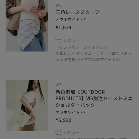
VIS
三角レーススカーフ
オフホワイト / F
¥1,639
レビュー
トレンドのレースアイテム！
簡単にレイヤードコーデとして取り入れら
れる腰巻きがおすすめのアイテム◎
VIS
新色追加【OUTDOOR
PRODUCTS】VIS別注ドロストミニ
ショルダーバッグ
オフホワイト / F
¥6,930
レビュー