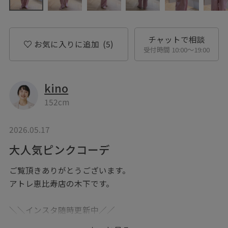
チャットで相談
お気に入りに追加
(5)
受付時間 10:00〜19:00
kino
152cm
2026.05.17
大人気ピンクコーデ
ご覧頂きありがとうございます。
アトレ恵比寿店の木下です。
＼＼インスタ随時更新中／／
@salonadametrope_kino