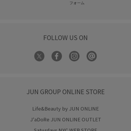
フォーム
FOLLOW US ON
JUN GROUP ONLINE STORE
Life&Beauty by JUN ONLINE
J'aDoRe JUN ONLINE OUTLET
Saturdays NYC WEB STORE