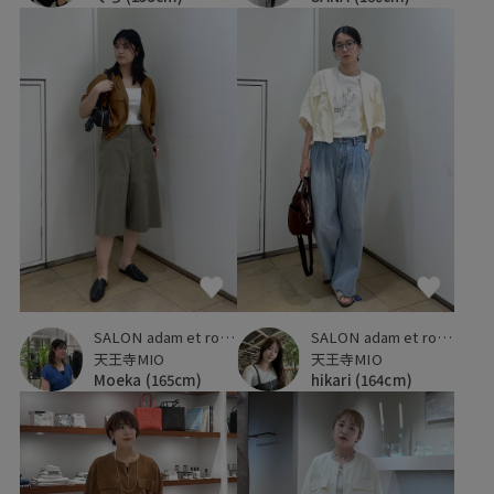
SALON adam et ropé
SALON adam et ropé
天王寺MIO
天王寺MIO
Moeka
(165cm)
hikari
(164cm)