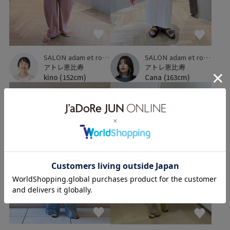
SALON adam et ropé
SALON adam et ropé
アトレ恵比寿
アトレ恵比寿
Cana
(163cm)
kino
(152cm)