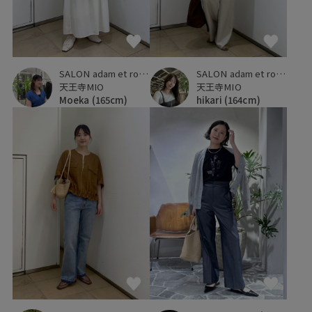
SALON adam et ropé
SALON adam et ropé
天王寺MIO
天王寺MIO
hikari
(164cm)
Moeka
(165cm)