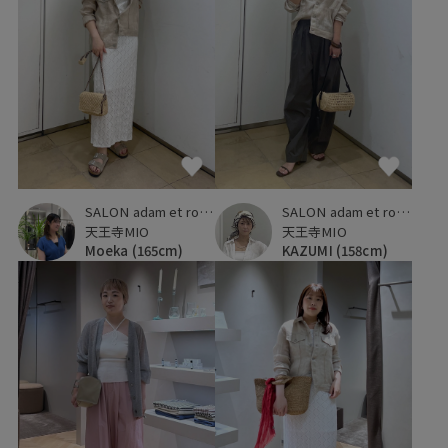
SALON adam et ropé
SALON adam et ropé
天王寺MIO
天王寺MIO
Moeka
(165cm)
KAZUMI
(158cm)