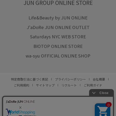
JUN GROUP ONLINE STORE
Life&Beauty by JUN ONLINE
J'aDoRe JUN ONLINE OUTLET
Saturdays NYC WEB STORE
BIOTOP ONLINE STORE
wa-syu OFFICIAL ONLINE SHOP
特定商取引法に基づく表記
プライバシーポリシー
会社概要
ご利用規約
サイトマップ
リクルート
ご利用ガイド
YOU ARE CULTURE.
© JUN CO.,LTD. ALL RIGHTS RESERVED.