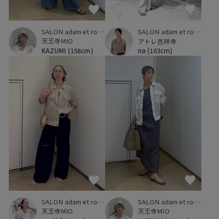
SALON adam et ropé
SALON adam et ropé
天王寺MIO
アトレ吉祥寺
KAZUMI
(158cm)
na
(163cm)
SALON adam et ropé
SALON adam et ropé
天王寺MIO
天王寺MIO