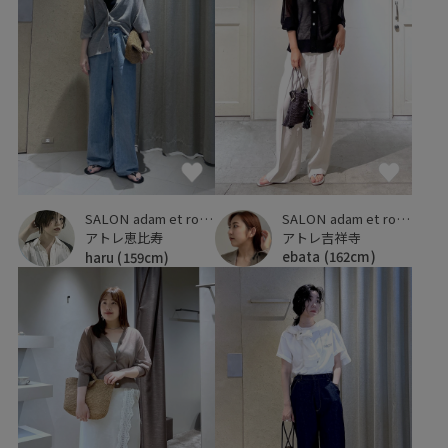
SALON adam et ropé
SALON adam et ropé
アトレ吉祥寺
アトレ恵比寿
ebata
(162cm)
haru
(159cm)