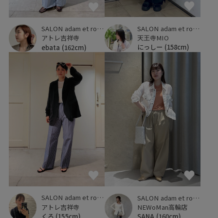
SALON adam et ropé
SALON adam et ropé
天王寺MIO
アトレ吉祥寺
にっしー
(158cm)
ebata
(162cm)
SALON adam et ropé
SALON adam et ropé
アトレ吉祥寺
NEWoMan高輪店
くろ
(155cm)
SANA
(160cm)