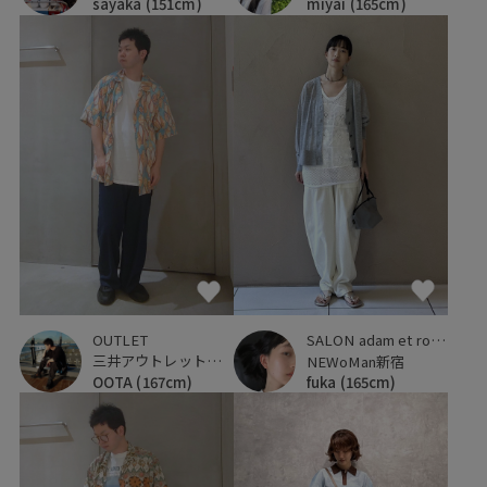
sayaka
(151cm)
miyai
(165cm)
OUTLET
SALON adam et ropé
三井アウトレットパーク 横浜ベイサイド
NEWoMan新宿
OOTA
(167cm)
fuka
(165cm)