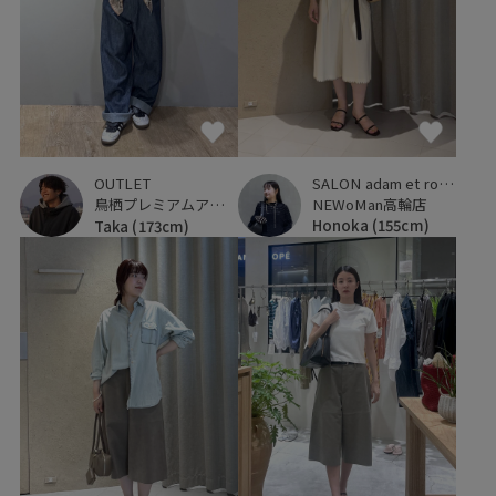
SALON adam et ropé
OUTLET
NEWoMan高輪店
鳥栖プレミアムアウトレット
Honoka
(155cm)
Taka
(173cm)