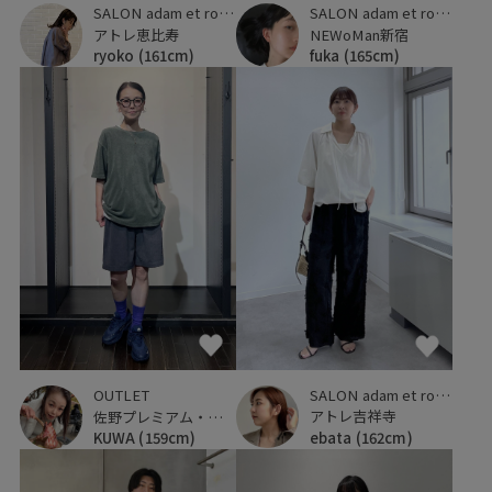
SALON adam et ropé
SALON adam et ropé
アトレ恵比寿
NEWoMan新宿
ryoko
(161cm)
fuka
(165cm)
SALON adam et ropé
OUTLET
アトレ吉祥寺
佐野プレミアム・アウトレット
ebata
(162cm)
KUWA
(159cm)