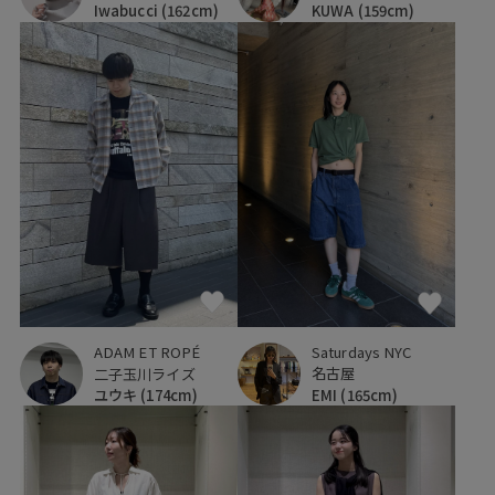
KUWA
(159cm)
Iwabucci
(162cm)
Saturdays NYC
ADAM ET ROPÉ
名古屋
二子玉川ライズ
EMI
(165cm)
ユウキ
(174cm)