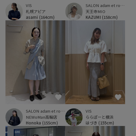
SALON adam et ropé
VIS
天王寺MIO
札幌アピア
KAZUMI
(158cm)
asami
(164cm)
SALON adam et ropé
VIS
NEWoMan高輪店
ららぽーと横浜
Honoka
(155cm)
はづき
(155cm)