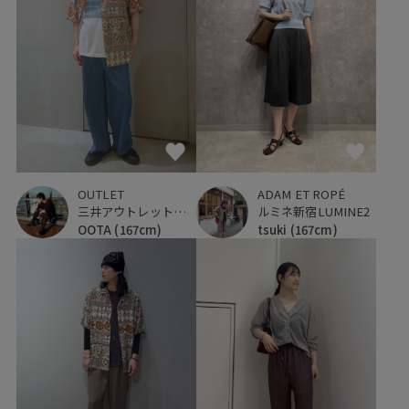
OUTLET
ADAM ET ROPÉ
三井アウトレットパーク 横浜ベイサイド
ルミネ新宿LUMINE2
OOTA
(167cm)
tsuki
(167cm)