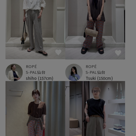
ROPÉ
ROPÉ
S-PAL仙台
S-PAL仙台
shiho
(157cm)
Tsuki
(150cm)