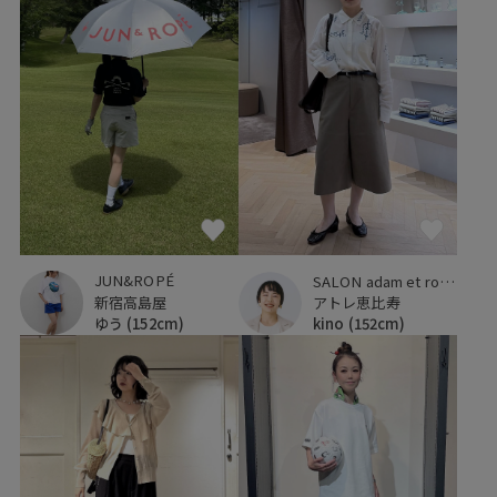
JUN&ROPÉ
SALON adam et ropé
新宿高島屋
アトレ恵比寿
ゆう
(152cm)
kino
(152cm)