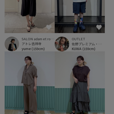
SALON adam et ropé
OUTLET
アトレ吉祥寺
佐野プレミアム・アウトレット
yume
(159cm)
KUWA
(159cm)