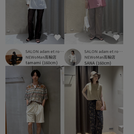
SALON adam et ropé
SALON adam et ropé
NEWoMan高輪店
NEWoMan高輪店
tamami
(160cm)
SANA
(160cm)