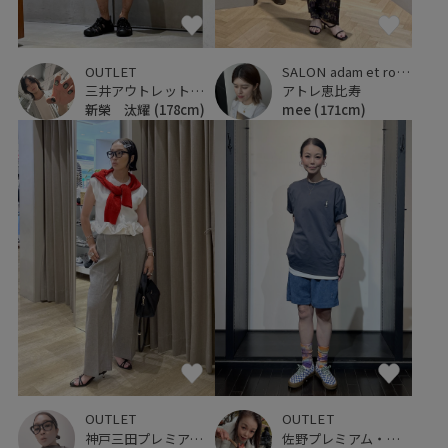
OUTLET
SALON adam et ropé
三井アウトレットパーク 横浜ベイサイド
アトレ恵比寿
新榮 汰耀
(178cm)
mee
(171cm)
OUTLET
OUTLET
佐野プレミアム・アウトレット
神戸三田プレミアム・アウトレット