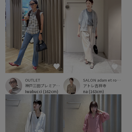
OUTLET
SALON adam et ropé
神戸三田プレミアム・アウトレット
アトレ吉祥寺
Iwabucci
(162cm)
na
(163cm)