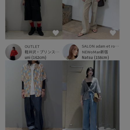
SALON adam et ropé
OUTLET
NEWoMan新宿
軽井沢・プリンスショッピングプラザ
Natsu
(158cm)
uni
(162cm)