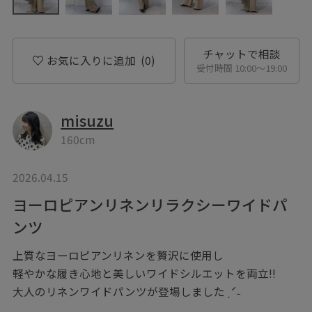
チャットで相談
お気に入りに追加
(0)
受付時間 10:00〜19:00
misuzu
160cm
2026.04.15
ヨーロピアンリネンリラクシーワイドパ
ンツ
上質なヨーロピアンリネンを贅沢に使用し
軽やかな履き心地と美しいワイドシルエットを両立‼︎
大人のリネンワイドパンツが登場しました ˎˊ˗