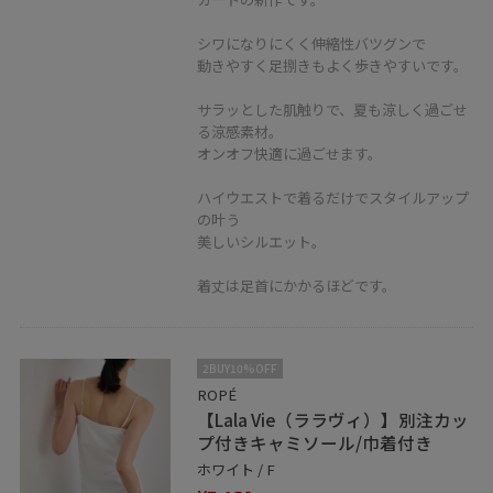
シワになりにくく伸縮性バツグンで
動きやすく足捌きもよく歩きやすいです。
サラッとした肌触りで、夏も涼しく過ごせ
る涼感素材。
オンオフ快適に過ごせます。
ハイウエストで着るだけでスタイルアップ
の叶う
美しいシルエット。
着丈は足首にかかるほどです。
2BUY10%OFF
ROPÉ
【Lala Vie（ララヴィ）】別注カッ
プ付きキャミソール/巾着付き
ホワイト / F