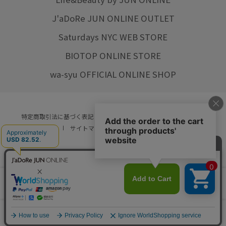
J'aDoRe JUN ONLINE OUTLET
Saturdays NYC WEB STORE
BIOTOP ONLINE STORE
wa-syu OFFICIAL ONLINE SHOP
特定商取引法に基づく表記
プライバシーポリシー
会社概要
ご利用規約
サイトマップ
リクルート
ご利用ガイド
YOU ARE CULTURE.
© JUN CO.,LTD. ALL RIGHTS RESERVED.
店舗在庫
カートに入れる
をみる
0
カート
お気に入り
ランキング