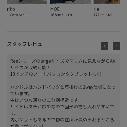
riho
MOE
rie
160cm SIZE:F
163cm SIZE:F
172cm SIZE:F
スタッフレビュー
Reeシリーズのlargeサイズでスリムに見えながらA4
サイズが収納可能！
13インチのノートパソコンやタブレットも◎
ハンドルはハンドバッグと肩掛けの2way仕様になっ
ています。
中はいつも通りの三分割構造です。
サイドはマチが広めなので固形の物も入れやすいで
す。
内ポケットもあるので物の住所が決められるところ
が良いポイント‼︎