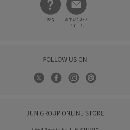
FAQ
お問い合わせ
フォーム
FOLLOW US ON
JUN GROUP ONLINE STORE
Life&Beauty by JUN ONLINE