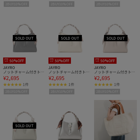
2BUY10%OFF
2BUY10%OFF
2BUY10%OFF
50%OFF
50%OFF
50%OFF
JAYRO
JAYRO
JAYRO
ノットチャーム付きトー
ノットチャーム付きトー
ノットチャーム付きトー
¥2,695
¥2,695
¥2,695
トバッグ
トバッグ
トバッグ
1件
1件
1件
2BUY10%OFF
2BUY10%OFF
2BUY10%OFF