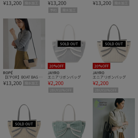
¥13,200
¥13,200
¥13,200
i/撥水・超軽量・一部WE
i/撥水・超軽量・一部WE
i/撥水・超軽量・一部WE
撥水加工
撥水加工
B限定カラー・26AW新色
B限定カラー・26AW新色
B限定カラー・26AW新色
予約
撥水加工
20%OFF
20%OFF
ROPÉ
JAYRO
JAYRO
【E'POR】BOAT BAG Min
エニアリボンバッグ
エニアリボンバッグ
¥13,200
¥2,200
¥2,200
i/撥水・超軽量・一部WE
撥水加工
B限定カラー・26AW新色
2BUY10%OFF
2BUY10%OFF