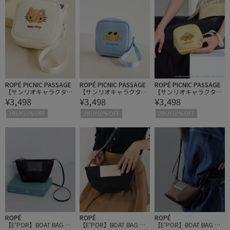
ROPÉ PICNIC PASSAGE
ROPÉ PICNIC PASSAGE
ROPÉ PICNIC PASSAGE
【サンリオキャラクター
【サンリオキャラクター
【サンリオキャラクター
¥3,498
¥3,498
¥3,498
ズ×ROPE' PICNIC】日焼
ズ×ROPE' PICNIC】日焼
ズ×ROPE' PICNIC】日焼
けデザイン ハンドストラ
けデザイン ハンドストラ
けデザイン ハンドストラ
2BUY10%OFF
2BUY10%OFF
2BUY10%OFF
ップスクエアポーチ
ップスクエアポーチ
ップスクエアポーチ
ROPÉ
ROPÉ
ROPÉ
【E'POR】BOAT BAG Min
【E'POR】BOAT BAG Min
【E'POR】BOAT BAG Min