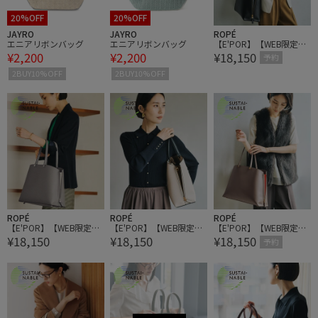
20%OFF
20%OFF
JAYRO
JAYRO
ROPÉ
エニアリボンバッグ
エニアリボンバッグ
【E'POR】【WEB限定】
¥2,200
¥2,200
¥18,150
Y BAG Medium+/A4対
予約
応・通勤・26AW
2BUY10%OFF
2BUY10%OFF
ROPÉ
ROPÉ
ROPÉ
【E'POR】【WEB限定】
【E'POR】【WEB限定】
【E'POR】【WEB限定】
¥18,150
¥18,150
¥18,150
Y BAG Medium+/A4対
Y BAG Medium+/A4対
Y BAG Medium+/A4対
予約
応・通勤・26AW
応・通勤・26AW
応・通勤・26AW