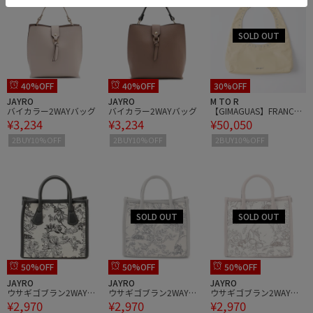
40%OFF
40%OFF
30%OFF
JAYRO
JAYRO
M TO R
バイカラー2WAYバッグ
バイカラー2WAYバッグ
【GIMAGUAS】FRANCA
¥3,234
¥3,234
¥50,050
BAG
2BUY10%OFF
2BUY10%OFF
2BUY10%OFF
50%OFF
50%OFF
50%OFF
JAYRO
JAYRO
JAYRO
ウサギゴブラン2WAYシ
ウサギゴブラン2WAYシ
ウサギゴブラン2WAYシ
¥2,970
¥2,970
¥2,970
ョルダーバッグ
ョルダーバッグ
ョルダーバッグ