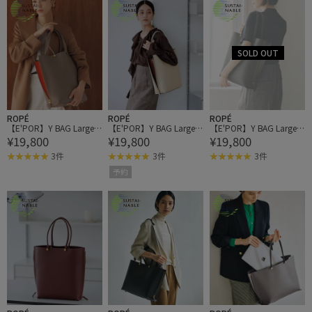
ROPÉ
ROPÉ
ROPÉ
【E'POR】Y BAG Large/A
【E'POR】Y BAG Large/A
【E'POR】Y BAG Large/A
¥19,800
¥19,800
¥19,800
4対応・通勤・26AW
4対応・通勤・26AW
4対応・通勤・26AW
3件
3件
3件
予約