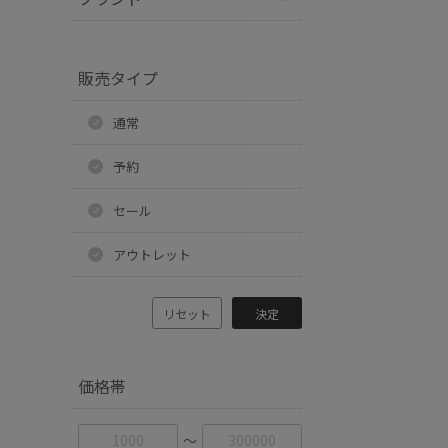
販売タイプ
通常
予約
セール
アウトレット
リセット
決定
価格帯
〜