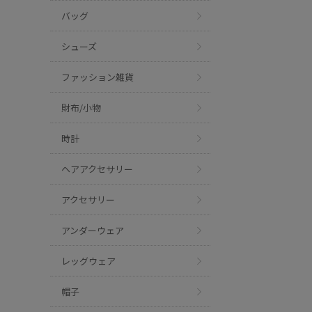
バッグ
シューズ
ファッション雑貨
財布/小物
時計
ヘアアクセサリー
アクセサリー
アンダーウェア
レッグウェア
帽子