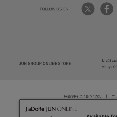
FOLLOW US ON
Life&Beau
JUN GROUP ONLINE STORE
wa-syu OF
特定商取引法に基づく表記
プ