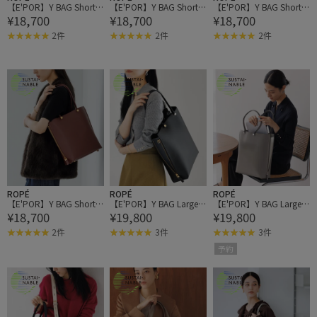
【E'POR】Y BAG Short/
【E'POR】Y BAG Short/
【E'POR】Y BAG Short/
¥18,700
¥18,700
¥18,700
通勤・軽量・新型・26A
通勤・軽量・新型・26A
通勤・軽量・新型・26A
W
W
W
2件
2件
2件
ROPÉ
ROPÉ
ROPÉ
【E'POR】Y BAG Short/
【E'POR】Y BAG Large/A
【E'POR】Y BAG Large/A
¥18,700
¥19,800
¥19,800
通勤・軽量・新型・26A
4対応・通勤・26AW
4対応・通勤・26AW
W
2件
3件
3件
予約