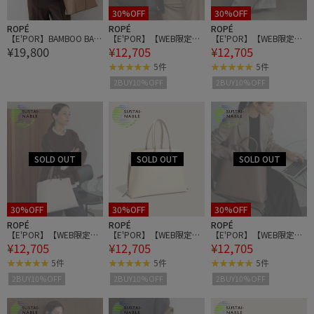
30%OFF
30%OFF
ROPÉ
ROPÉ
ROPÉ
【E'POR】BAMBOO BAG
【E'POR】【WEB限定】
【E'POR】【WEB限定】
¥19,800
¥12,705
¥12,705
Large/A4対応・通勤
Y BAG Medium+/A4対
Y BAG Medium+/A4対
応・通勤
応・通勤
5件
5件
2BUY10%OFF
2BUY10%OFF
30%OFF
30%OFF
30%OFF
ROPÉ
ROPÉ
ROPÉ
【E'POR】【WEB限定】
【E'POR】【WEB限定】
【E'POR】【WEB限定】
¥12,705
¥12,705
¥12,705
Y BAG Medium+/A4対
Y BAG Medium+/A4対
Y BAG Medium+/A4対
応・通勤
応・通勤
応・通勤
5件
5件
5件
2BUY10%OFF
2BUY10%OFF
2BUY10%OFF