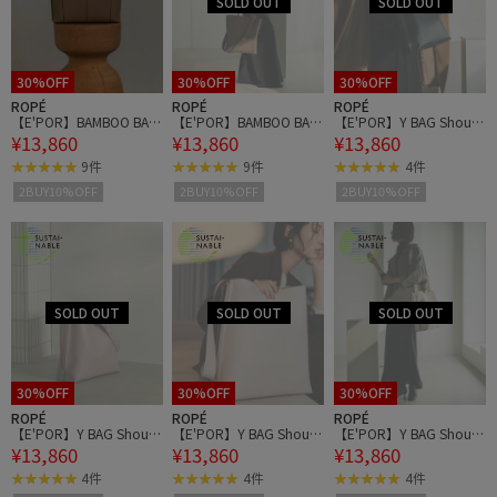
30%OFF
30%OFF
30%OFF
ROPÉ
ROPÉ
ROPÉ
【E'POR】BAMBOO BAG
【E'POR】BAMBOO BAG
【E'POR】Y BAG Should
¥13,860
¥13,860
¥13,860
Large【通勤】【A4対
Large【通勤】【A4対
er Large【通勤】【A4対
応】
応】
応】【ドラマ着用】
9件
9件
4件
2BUY10%OFF
2BUY10%OFF
2BUY10%OFF
30%OFF
30%OFF
30%OFF
ROPÉ
ROPÉ
ROPÉ
【E'POR】Y BAG Should
【E'POR】Y BAG Should
【E'POR】Y BAG Should
¥13,860
¥13,860
¥13,860
er Large【通勤】【A4対
er Large【通勤】【A4対
er Large【通勤】【A4対
応】【ドラマ着用】
応】【ドラマ着用】
応】【ドラマ着用】
4件
4件
4件