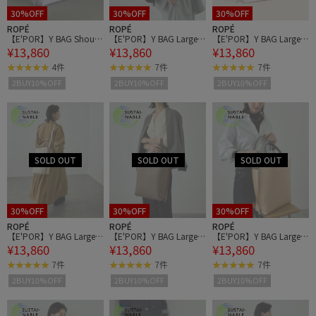
30%OFF
30%OFF
30%OFF
ROPÉ
ROPÉ
ROPÉ
【E'POR】Y BAG Should
【E'POR】Y BAG Large/A
【E'POR】Y BAG Large/A
¥13,860
¥13,860
¥13,860
er Large【通勤】【A4対
4対応・通勤
4対応・通勤
応】【ドラマ着用】
4件
7件
7件
2BUY10%OFF
2BUY10%OFF
2BUY10%OFF
30%OFF
30%OFF
30%OFF
ROPÉ
ROPÉ
ROPÉ
【E'POR】Y BAG Large/A
【E'POR】Y BAG Large/A
【E'POR】Y BAG Large/A
¥13,860
¥13,860
¥13,860
4対応・通勤
4対応・通勤
4対応・通勤
7件
7件
7件
2BUY10%OFF
2BUY10%OFF
2BUY10%OFF