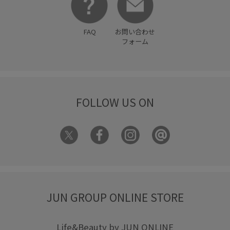
FAQ
お問い合わせ
フォーム
FOLLOW US ON
JUN GROUP ONLINE STORE
Life&Beauty by JUN ONLINE