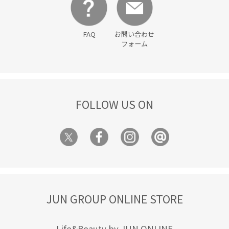
FAQ
お問い合わせ
フォーム
FOLLOW US ON
JUN GROUP ONLINE STORE
Life&Beauty by JUN ONLINE