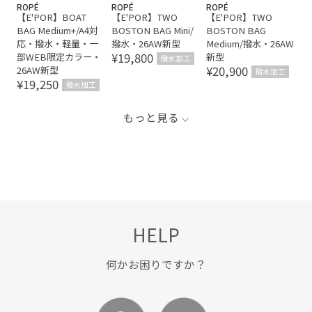
ROPÉ
ROPÉ
ROPÉ
【E'POR】BOAT
【E'POR】TWO
【E'POR】TWO
BAG Medium+/A4対
BOSTON BAG Mini/
BOSTON BAG
応・撥水・軽量・一
撥水・26AW新型
Medium/撥水・26AW
¥19,800
部WEB限定カラー・
新型
撥水加工
¥20,900
26AW新型
撥水加工
¥19,250
撥水加工
もっと見る
HELP
何かお困りですか？