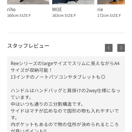
riho
MOE
rie
160cm SIZE:F
163cm SIZE:F
172cm SIZE:F
スタッフレビュー
Reeシリーズのlargeサイズでスリムに見えながらA4
サイズが収納可能！
13インチのノートパソコンやタブレットも◎
ハンドルはハンドバッグと肩掛けの2way仕様になっ
ています。
中はいつも通りの三分割構造です。
サイドはマチが広めなので固形の物も入れやすいで
す。
内ポケットもあるので物の住所が決められるところ
が良いポイント‼︎