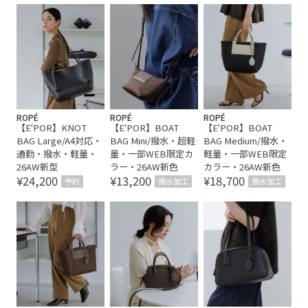
ROPÉ
ROPÉ
ROPÉ
【E'POR】KNOT
【E'POR】BOAT
【E'POR】BOAT
BAG Large/A4対応・
BAG Mini/撥水・超軽
BAG Medium/撥水・
通勤・撥水・軽量・
量・一部WEB限定カ
軽量・一部WEB限定
26AW新型
ラー・26AW新色
カラー・26AW新色
¥24,200
¥13,200
¥18,700
予約
撥水加工
撥水加工