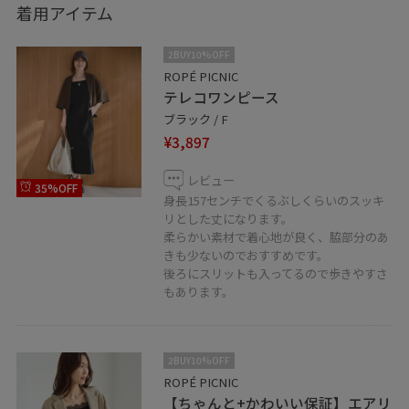
着用アイテム
2BUY10%OFF
ROPÉ PICNIC
テレコワンピース
ブラック / F
¥3,897
レビュー
35%OFF
身長157センチでくるぶしくらいのスッキ
リとした丈になります。
柔らかい素材で着心地が良く、脇部分のあ
きも少ないのでおすすめです。
後ろにスリットも入ってるので歩きやすさ
もあります。
2BUY10%OFF
ROPÉ PICNIC
【ちゃんと+かわいい保証】エアリ