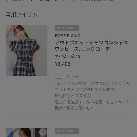
着用アイテム
2BUY10%OFF
ROPÉ PICNIC
アウトポケットシャツコンシャス
ワンピース/リンクコーデ
ネイビー系 / S
¥8,492
レビュー
程よくハリがあり、シワになりにくくシル
エットをキレイに見せてくれます。
旅行にもオススメ◎
着丈が長過ぎず、私の身長でもしっかりと
足首が出る丈感でした。
2BUY10%OFF