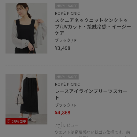
2BUY10%OFF
ROPÉ PICNIC
スクエアネックニットタンクトッ
プ/UVカット・接触冷感・イージー
ケア
ブラック / F
¥3,498
2BUY10%OFF
ROPÉ PICNIC
レースアイラインプリーツスカー
ト
ブラック / F
¥4,868
25%OFF
レビュー
ウエストは窮屈感ない総ゴム仕様です。前