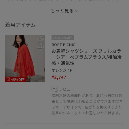
利でおすすめです。
もっと見る
スカートはアイラインシルエットと合わせて
着用アイテム
すっきり見せるスタイルができます。
2BUY10%OFF
ROPÉ PICNIC
お着軽シャツシリーズ フリルカラ
ーシアーペプラムブラウス/接触冷
感・通気性
オレンジ / F
¥2,747
45%OFF
レビュー
接触冷感の機能性があり、夏にも日焼け対
策として快適に羽織ることができます◎ギ
ャザーデザインで、広がりを抑えすっきり
見えのシルエットでお召しいただけます。