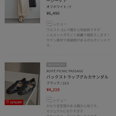
ージーケア
オフホワイト / F
¥6,490
レビュー
ウエストゴムで履き心地抜群ですが
シルエットがすごく綺麗で細見えします！
サテン素材で高級感があるのもポイントで
す。
2BUY10%OFF
ROPÉ PICNIC PASSAGE
バックストラップグルカサンダル
ブラック / 23.5
¥4,219
レビュー
35%OFF
かなり安定感のある履き心地です。
カジュアルになりすぎず