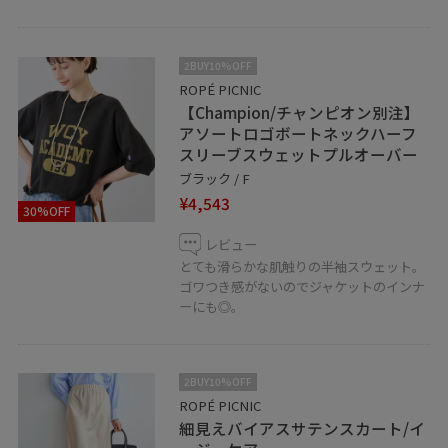
2BUY10%OFF
ROPÉ PICNIC
【Champion/チャンピオン別注】
アソートロゴボートネックハーフ
スリーブスウェットプルオーバー
ブラック / F
¥4,543
30%OFF
レビュー
とても滑らかな肌触りの半袖スウェット。
ゴワつき感がないのでジャケットのインナ
ーにも◎。
2BUY10%OFF
ROPÉ PICNIC
細見えバイアスサテンスカート/イ