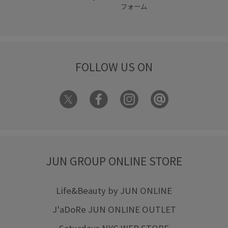
フォーム
FOLLOW US ON
JUN GROUP ONLINE STORE
Life&Beauty by JUN ONLINE
J'aDoRe JUN ONLINE OUTLET
Saturdays NYC WEB STORE