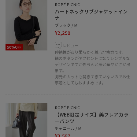
ROPÉ PICNIC
ハートネックリブジャケットイン
ナー
ブラック / M
¥2,250
レビュー
50%OFF
伸縮性があり柔らかく着心地抜群です。
袖のボタンがアクセントになりシンプルな
デザインですがきちんと感と華やかさが出
ます。
胸元のカットも開きすぎていないのでお仕
事着としてもおすすめです。
ROPÉ PICNIC
【WEB限定サイズ】美フレアカラ
ーパンツ
チャコール / M
¥3,597