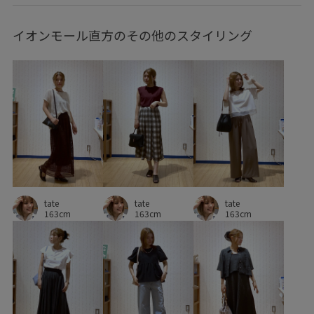
デザインがポイント
デニムに合わせる
トレンド感
イオンモール直方のその他のスタイリング
ナチュラル
ニット
バランスが取りやすい
ビジネス
フェミニン
フォーマル
フォーマルシーン
フレアなシルエット
フレアシルエット
ベーシック
ポリウレタン
ポリエステル
リボンデザイン
ロングスカート
ワイドパンツ
ワンピース
上品
伸縮性
優しい印象
光沢感
入園式
卒園式入学式
卒業式入学式
定番
定番色
幅広
快適
tate
tate
tate
163cm
163cm
163cm
快適なはき心地
抗菌防臭
明るいカラー
期間限定pickup
期間限定価格0309
柔らかい素材
着回しやすい
着脱しやすい
穿き心地が良い
耐久性