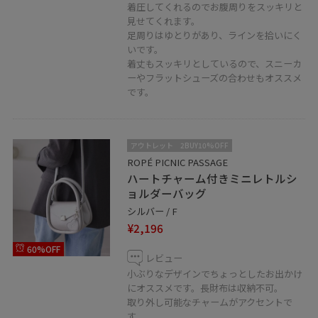
着圧してくれるのでお腹周りをスッキリと
見せてくれます。
足周りはゆとりがあり、ラインを拾いにく
いです。
着丈もスッキリとしているので、スニーカ
ーやフラットシューズの合わせもオススメ
です。
アウトレット
2BUY10%OFF
ROPÉ PICNIC PASSAGE
ハートチャーム付きミニレトルシ
ョルダーバッグ
シルバー / F
¥2,196
60%OFF
レビュー
小ぶりなデザインでちょっとしたお出かけ
にオススメです。長財布は収納不可。
取り外し可能なチャームがアクセントで
す。