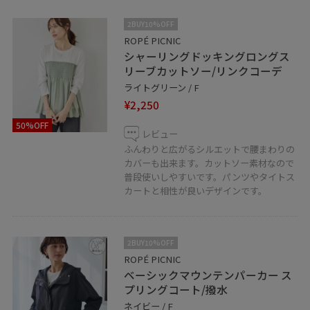
2BUY10%OFF
ROPÉ PICNIC
シャーリングドッキングロングス
リーブカットソー/リンクコーデ
ライトグリーン / F
¥2,250
50%OFF
レビュー
ふんわりと広がるシルエットで腰まわりの
カバーも出来ます。カットソー素材なので
普段使いしやすいです。パンツやタイトス
カートと相性が良いデザインです。
2BUY10%OFF
ROPÉ PICNIC
ベーシックマウンテンパーカー ス
プリングコート/撥水
ネイビー / F