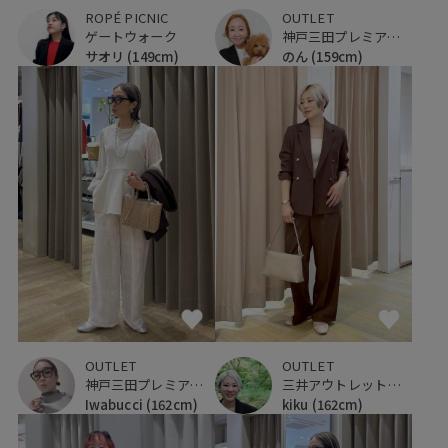
ROPÉ PICNIC
OUTLET
ゲートウォーク
神戸三田プレミアム・アウトレット
サオリ
(149cm)
のん
(159cm)
OUTLET
OUTLET
神戸三田プレミアム・アウトレット
三井アウトレットパーク 仙台港
Iwabucci
(162cm)
kiku
(162cm)