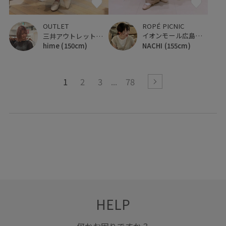
ROPÉ PICNIC
OUTLET
イオンモール広島府中
三井アウトレットパーク 仙台港
NACHI
(155cm)
hime
(150cm)
1
2
3
78
HELP
何かお困りですか？