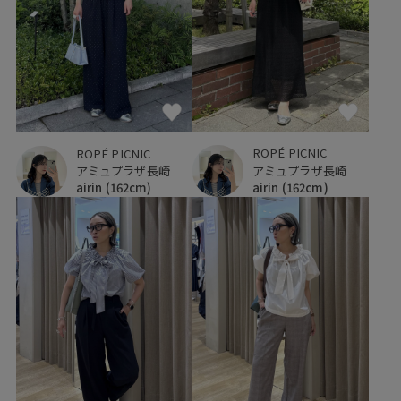
ROPÉ PICNIC
ROPÉ PICNIC
アミュプラザ長崎
アミュプラザ長崎
airin
(162cm)
airin
(162cm)