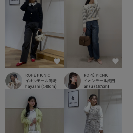
ROPÉ PICNIC
ROPÉ PICNIC
イオンモール岡崎
イオンモール成田
hayashi
(148cm)
anzu
(167cm)