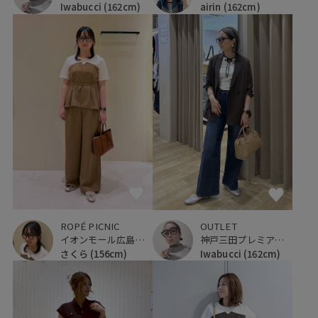
airin
(162cm)
Iwabucci
(162cm)
ROPÉ PICNIC
OUTLET
イオンモール広島府中
神戸三田プレミアム・アウトレット
さくら
(156cm)
Iwabucci
(162cm)