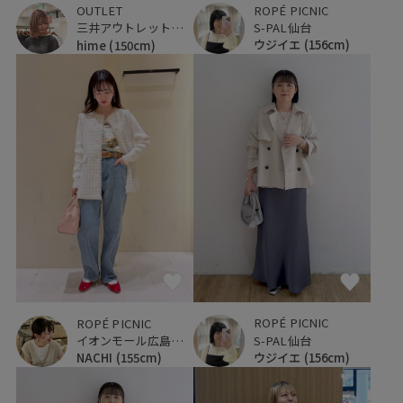
ROPÉ PICNIC
OUTLET
S-PAL仙台
三井アウトレットパーク 仙台港
ウジイエ
(156cm)
hime
(150cm)
ROPÉ PICNIC
ROPÉ PICNIC
S-PAL仙台
イオンモール広島府中
ウジイエ
(156cm)
NACHI
(155cm)