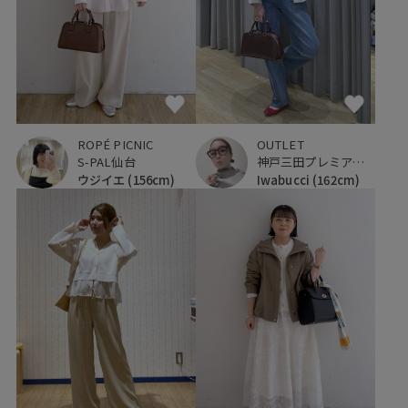
ROPÉ PICNIC
OUTLET
S-PAL仙台
神戸三田プレミアム・アウトレット
ウジイエ
(156cm)
Iwabucci
(162cm)