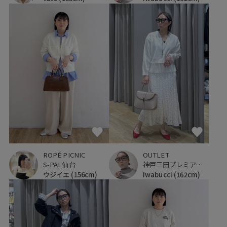
ROPÉ PICNIC
OUTLET
S-PAL仙台
神戸三田プレミアム・アウトレット
ウジイエ
(156cm)
Iwabucci
(162cm)