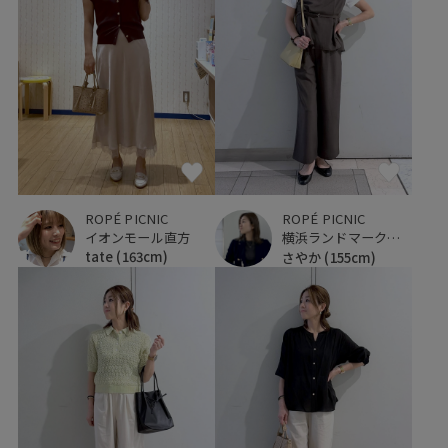
ROPÉ PICNIC
ROPÉ PICNIC
イオンモール直方
横浜ランドマークタワー
tate
(163cm)
さやか
(155cm)