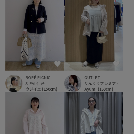
ROPÉ PICNIC
OUTLET
S-PAL仙台
りんくうプレミアム・アウトレット
ウジイエ
(156cm)
Ayumi
(150cm)