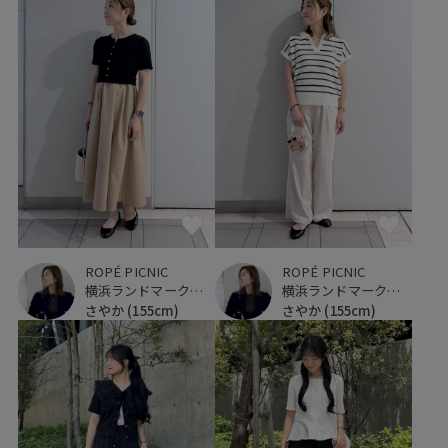
ROPÉ PICNIC
ROPÉ PICNIC
横浜ランドマークタワー
横浜ランドマークタワー
さやか
(155cm)
さやか
(155cm)