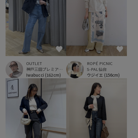
OUTLET
ROPÉ PICNIC
神戸三田プレミアム・アウトレット
S-PAL仙台
Iwabucci
(162cm)
ウジイエ
(156cm)