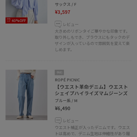
サックス / F
¥3,597
40%OFF
レビュー
大きめのリボンタイご華やかな印象です。
取り外しもでき、ブラウスにもタックのデ
ザインが入っているので雰囲気を変えて楽
しめます。
予約
ROPÉ PICNIC
【ウエスト革命デニム】ウエスト
シェイプハイライズマムジーンズ
ブルー系 / M
¥6,490
レビュー
ウエスト補正が入ったデニムです。ウエス
トは高めで、デニム生地は伸縮性があり履