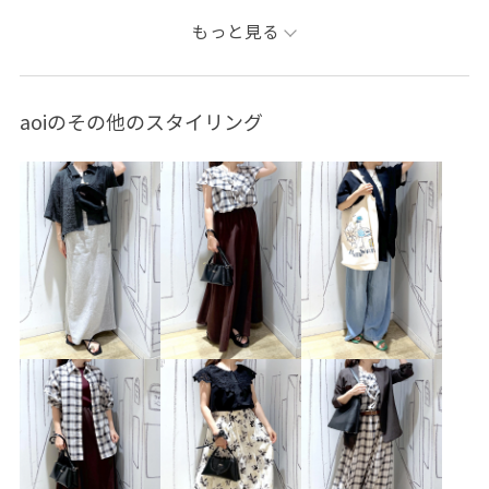
シャツ/ブラウス
ジャケット/アウター
もっと見る
テーラードジャケット
パンツ
デニムパンツ
バッグ
ショルダーバッグ
GDH16010
GDS15060
GDV16080
aoiのその他のスタイリング
GIX16020
25AW20
25AWbottoms
25SSRPボトムス
26SSceremony
26SSlightouter_9
26SS_クリアツイル
26SSクリアツイル
26SS小柄さんおすすめ
5%OFF対象商品
blouse_pickup
ceremony_pickup
ROPÉPICNIC_TIMESALE
RP25AWsale値下げ
RP25AW_restock
RP25aw買い足しボトム
RP25SS
RP26SS
RP26SSceremony
RP26SSceremony_pick
RP26SS_goods
RPdenim
setup_pickup