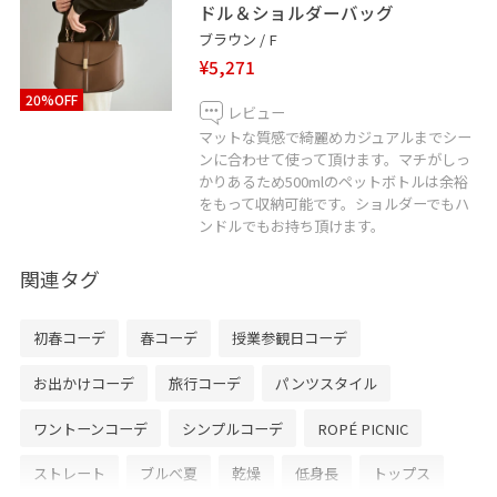
ドル＆ショルダーバッグ
ブラウン / F
¥5,271
20%OFF
レビュー
マットな質感で綺麗めカジュアルまでシー
ンに合わせて使って頂けます。マチがしっ
かりあるため500mlのペットボトルは余裕
をもって収納可能です。ショルダーでもハ
ンドルでもお持ち頂けます。
関連タグ
初春コーデ
春コーデ
授業参観日コーデ
お出かけコーデ
旅行コーデ
パンツスタイル
ワントーンコーデ
シンプルコーデ
ROPÉ PICNIC
ストレート
ブルべ夏
乾燥
低身長
トップス